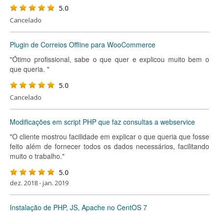
5.0
Cancelado
Plugin de Correios Offline para WooCommerce
"Ótimo profissional, sabe o que quer e explicou muito bem o
que queria. "
5.0
Cancelado
Modificações em script PHP que faz consultas a webservice
"O cliente mostrou facilidade em explicar o que queria que fosse
feito além de fornecer todos os dados necessários, facilitando
muito o trabalho."
5.0
dez. 2018 - jan. 2019
Instalação de PHP, JS, Apache no CentOS 7