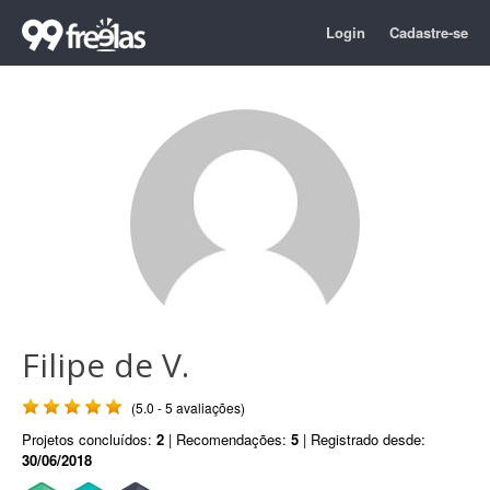
Login
Cadastre-se
Filipe de V.
(5.0 - 5 avaliações)
Projetos concluídos:
2
| Recomendações:
5
| Registrado desde:
30/06/2018