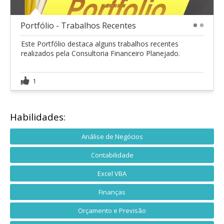
Portfólio - Trabalhos Recentes
1
2
Este Portfólio destaca alguns trabalhos recentes
realizados pela Consultoria Financeiro Planejado.
1
Habilidades:
Análise de Negócios
Contabilidade
Excel VBA
Finanças
Orçamento e Previsão