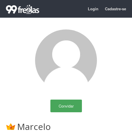
Login
Cadastre-se
Convidar
Marcelo