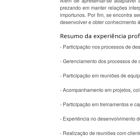
Além de apresentar-se adaptável 
prezando em manter relações inter
importunos. Por fim, se encontra 
desenvolver e obter conhecimento á 
Resumo da experiência profi
- Participação nos processos de des
- Gerenciamento dos processos de 
- Participação em reuniões de equip
- Acompanhamento em projetos, cola
- Participação em treinamentos e ca
- Experiência no desenvolvimento de
- Realização de reuniões com clie