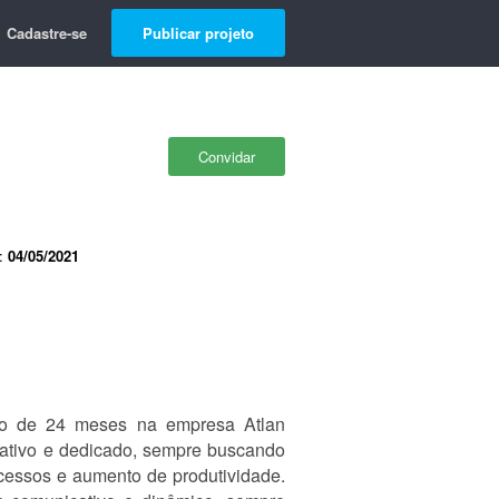
Cadastre-se
Publicar projeto
Convidar
e:
04/05/2021
gio de 24 meses na empresa Atlan
oativo e dedicado, sempre buscando
cessos e aumento de produtividade.