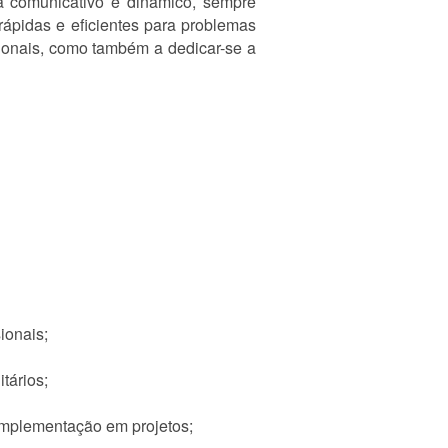
a comunicativo e dinâmico, sempre
ápidas e eficientes para problemas
ionais, como também a dedicar-se a
ionais;
tários;
implementação em projetos;