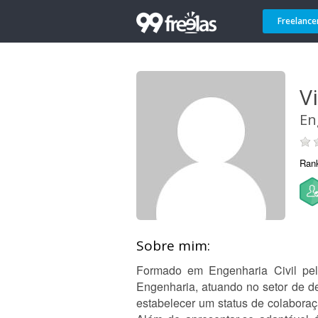
Freelance
Vi
En
Ran
Sobre mim:
Formado em Engenharia Civil pel
Engenharia, atuando no setor de d
estabelecer um status de colabora