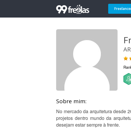
Freelance
F
AR
Ran
Sobre mim:
No mercado da arquitetura desde 2
projetos dentro mundo da arquitetu
desejam estar sempre à frente.