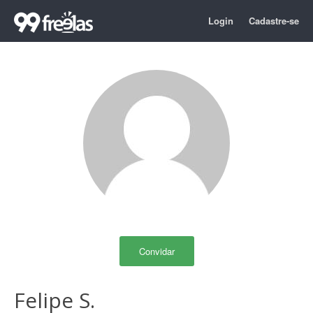
Login
Cadastre-se
Convidar
Felipe S.