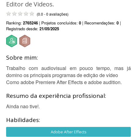
Editor de Videos.
(0.0 - 0 avaliações)
Ranking:
2765246
| Projetos concluídos:
0
| Recomendações:
0
|
Registrado desde:
21/05/2025
Sobre mim:
Trabalho com audiovisual em pouco tempo, mas já
domino os principais programas de edição de vídeo
Como adobe Premiere After Effects e adobe audition.
Resumo da experiência profissional:
Ainda nao tive!.
Habilidades:
Adobe After Effects