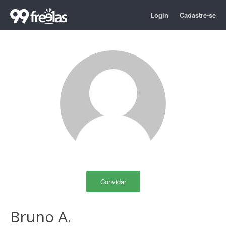
Login
Cadastre-se
Convidar
Bruno A.