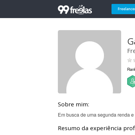
Freelance
G
Fr
Ran
Sobre mim:
Em busca de uma segunda renda e 
Resumo da experiência profi