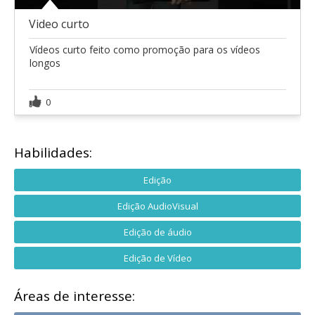
Video curto
Vídeos curto feito como promoção para os vídeos
longos
0
Habilidades:
Edição
Edição AudioVisual
Edição de áudio
Edição de Vídeo
Áreas de interesse: