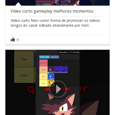
Video curto gameplay melhores momentos
Vídeo curto feito como forma de promover os videos
longos do canal. editado inteiramente por mim
0