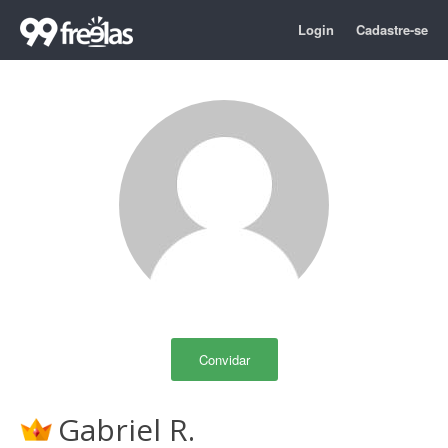
Login
Cadastre-se
Convidar
Gabriel R.