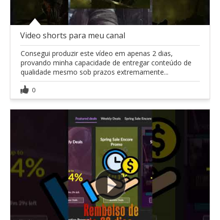
Video shorts para meu canal
Consegui produzir este vídeo em apenas 2 dias,
provando minha capacidade de entregar conteúdo de
qualidade mesmo sob prazos extremamente...
0