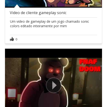
Video de cliente gameplay sonic
Um video de gameplay de um jogo chamado sonic
colors editado inteiramente por mim
0