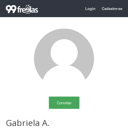
Login
Cadastre-se
Convidar
Gabriela A.