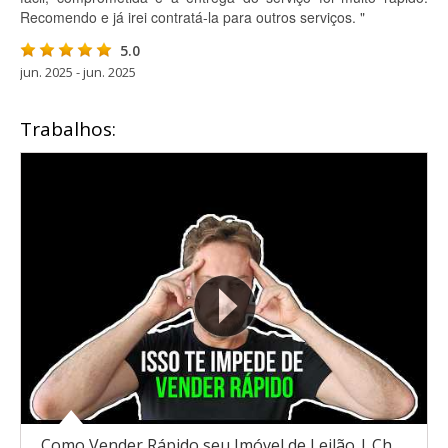
Recomendo e já irei contratá-la para outros serviços. "
5.0
jun. 2025 - jun. 2025
Trabalhos:
Como Vender Rápido seu Imóvel de Leilão | Charbel