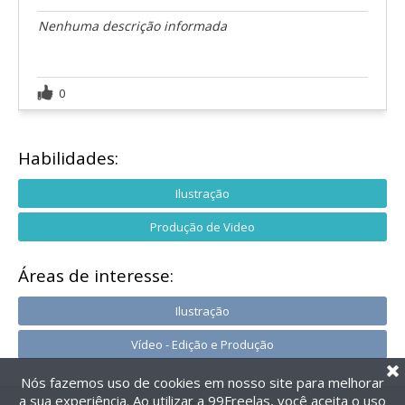
Nenhuma descrição informada
0
Habilidades:
Ilustração
Produção de Video
Áreas de interesse:
Ilustração
Vídeo - Edição e Produção
Nós fazemos uso de cookies em nosso site para melhorar
a sua experiência. Ao utilizar a 99Freelas, você aceita o uso