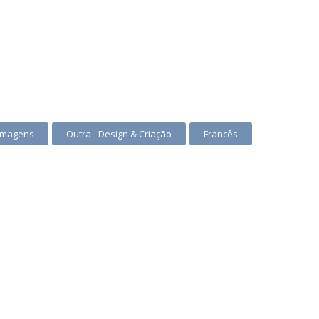
 Imagens
Outra - Design & Criação
Francês