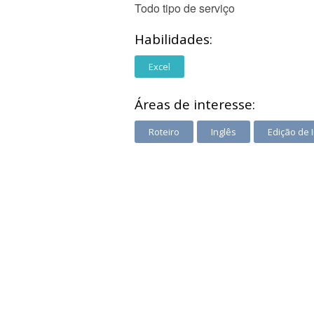
Todo tipo de serviço
Habilidades:
Excel
Áreas de interesse:
Roteiro
Inglês
Edição de