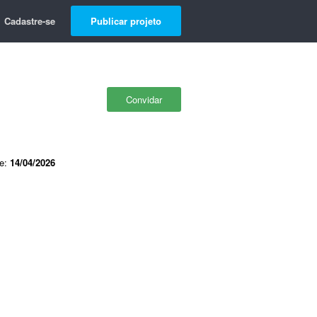
Cadastre-se
Publicar projeto
Convidar
de:
14/04/2026