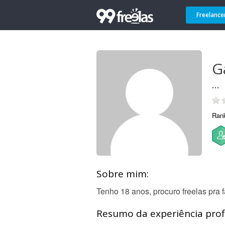
Freelance
G
...
Ran
Sobre mim:
Tenho 18 anos, procuro freelas pra 
Resumo da experiência profi