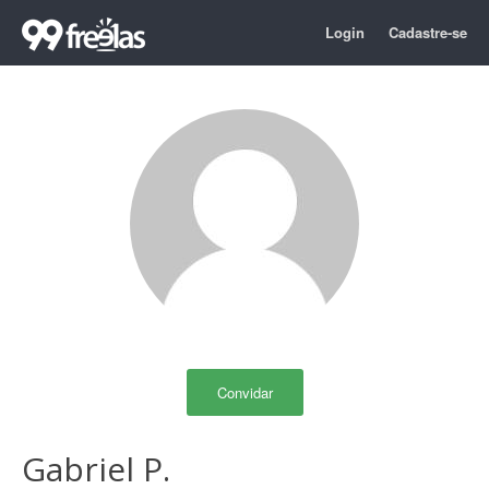
Login
Cadastre-se
Convidar
Gabriel P.