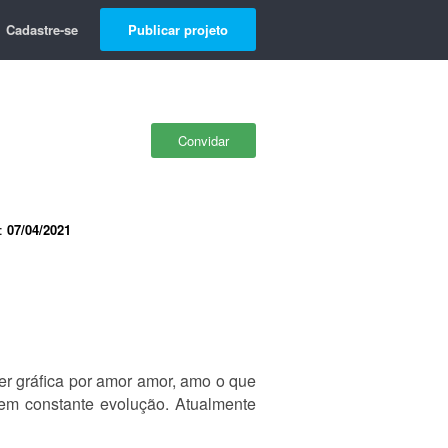
Cadastre-se
Publicar projeto
Convidar
e:
07/04/2021
r gráfica por amor amor, amo o que
 em constante evolução. Atualmente