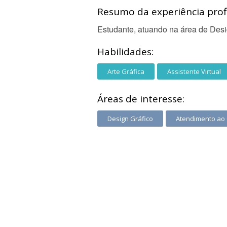
Resumo da experiência profi
Estudante, atuando na área de Desi
Habilidades:
Arte Gráfica
Assistente Virtual
Áreas de interesse:
Design Gráfico
Atendimento ao