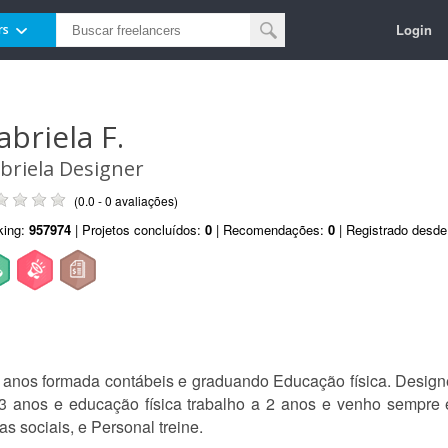
Login
rs
abriela F.
briela Designer
(0.0 - 0 avaliações)
king:
957974
| Projetos concluídos:
0
| Recomendações:
0
| Registrado desd
 anos formada contábeis e graduando Educação física. Designe
3 anos e educação física trabalho a 2 anos e venho sempre
s sociais, e Personal treine.