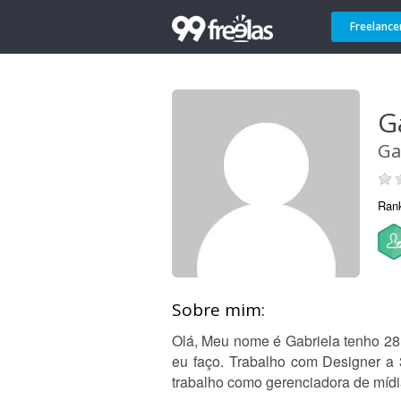
Freelance
G
Ga
Ran
Sobre mim:
Olá, Meu nome é Gabriela tenho 28
eu faço. Trabalho com Designer a 
trabalho como gerenciadora de mídia