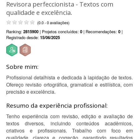
Revisora perfeccionista - Textos com
qualidade e excelência.
(0.0 - 0 avaliações)
Ranking:
2815900
| Projetos concluídos:
0
| Recomendações:
0
|
Registrado desde:
15/06/2025
Sobre mim:
Profissional detalhista e dedicada à lapidação de textos.
Ofereço revisão ortográfica, gramatical e estilística, com
precisão e excelência.
Resumo da experiência profissional:
Tenho experiência com revisão, edição e avaliação de
textos diversos, incluindo conteúdos acadêmicos,
criativos e profissionais. Trabalho com foco em
qualidade, clareza e correção, garantindo resultados