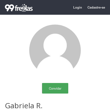
Login
Cadastre-se
Convidar
Gabriela R.