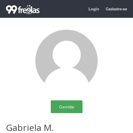
Login
Cadastre-se
Convidar
Gabriela M.