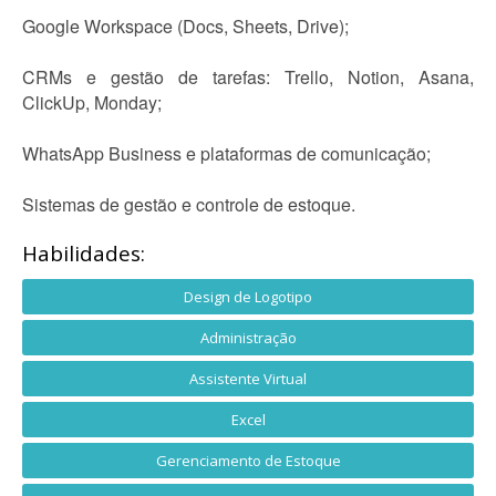
Google Workspace (Docs, Sheets, Drive);
CRMs e gestão de tarefas: Trello, Notion, Asana,
ClickUp, Monday;
WhatsApp Business e plataformas de comunicação;
Sistemas de gestão e controle de estoque.
Habilidades:
Design de Logotipo
Administração
Assistente Virtual
Excel
Gerenciamento de Estoque