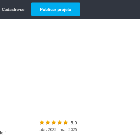
Cadastre-se
Publicar projeto
5.0
abr. 2025 - mai. 2025
le."