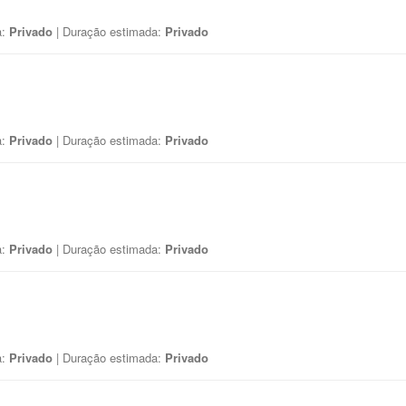
a:
Privado
| Duração estimada:
Privado
a:
Privado
| Duração estimada:
Privado
a:
Privado
| Duração estimada:
Privado
a:
Privado
| Duração estimada:
Privado