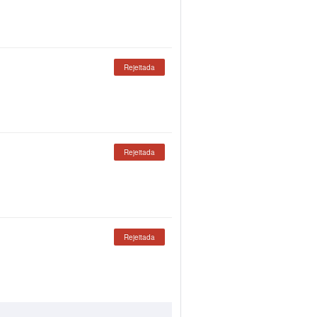
Rejeitada
Rejeitada
Rejeitada