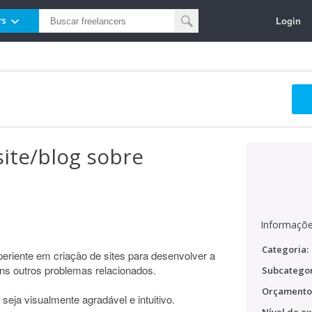
Login
rs
ite/blog sobre
Informaçõe
Categoria:
riente em criação de sites para desenvolver a
guns outros problemas relacionados.
Subcategor
Orçamento
e seja visualmente agradável e intuitivo.