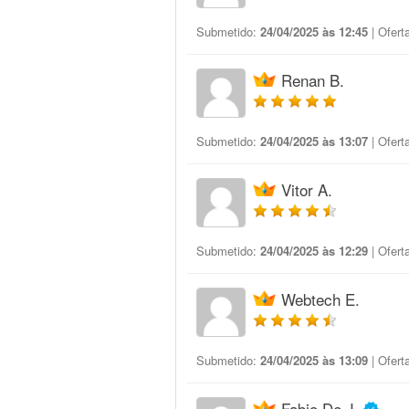
Submetido:
24/04/2025 às 12:45
| Ofert
Renan B.
Submetido:
24/04/2025 às 13:07
| Ofert
Vitor A.
Submetido:
24/04/2025 às 12:29
| Ofert
Webtech E.
Submetido:
24/04/2025 às 13:09
| Ofert
Fabio De J.