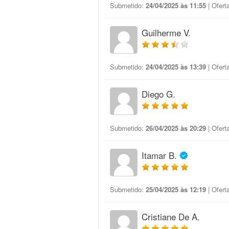
Submetido:
24/04/2025 às 11:55
| Ofert
Guilherme V.
Submetido:
24/04/2025 às 13:39
| Ofert
Diego G.
Submetido:
26/04/2025 às 20:29
| Ofert
Itamar B.
Submetido:
25/04/2025 às 12:19
| Ofert
Cristiane De A.