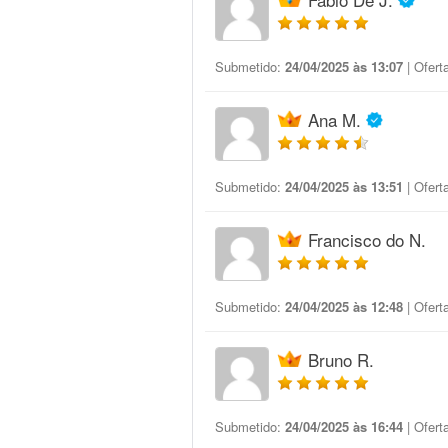
Submetido:
24/04/2025 às 13:07
| Ofert
Ana M.
Submetido:
24/04/2025 às 13:51
| Ofert
Francisco do N.
Submetido:
24/04/2025 às 12:48
| Ofert
Bruno R.
Submetido:
24/04/2025 às 16:44
| Ofert