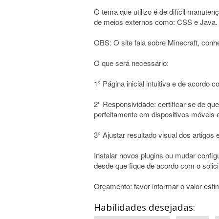
O tema que utilizo é de difícil manute
de meios externos como: CSS e Java. Po
OBS: O site fala sobre Minecraft, conh
O que será necessário:
1° Página inicial intuitiva e de acordo c
2° Responsividade: certificar-se de que
perfeitamente em dispositivos móveis 
3° Ajustar resultado visual dos artigos
Instalar novos plugins ou mudar config
desde que fique de acordo com o solici
Orçamento: favor informar o valor esti
Habilidades desejadas: