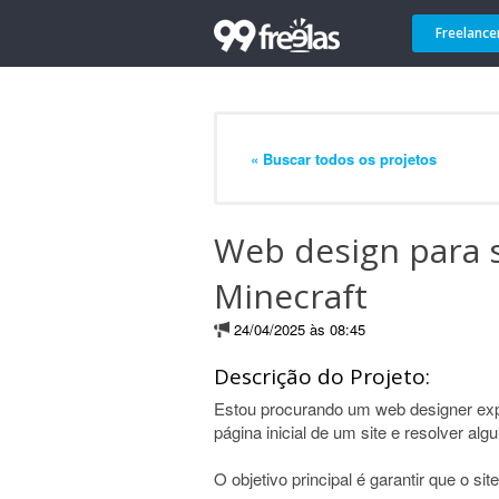
Freelance
« Buscar todos os projetos
Web design para s
Minecraft
24/04/2025 às 08:45
Descrição do Projeto:
Estou procurando um web designer expe
página inicial de um site e resolver al
O objetivo principal é garantir que o sit