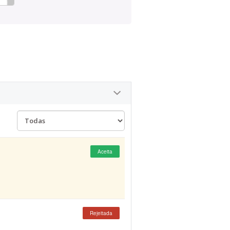
Aceita
Rejeitada