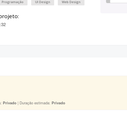
Programação
UI Design
Web Design
projeto:
:32
a:
Privado
| Duração estimada:
Privado