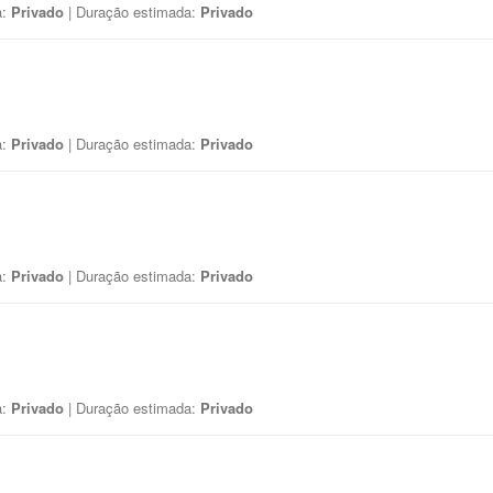
a:
Privado
| Duração estimada:
Privado
a:
Privado
| Duração estimada:
Privado
a:
Privado
| Duração estimada:
Privado
a:
Privado
| Duração estimada:
Privado