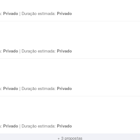
a:
Privado
| Duração estimada:
Privado
a:
Privado
| Duração estimada:
Privado
a:
Privado
| Duração estimada:
Privado
a:
Privado
| Duração estimada:
Privado
+ 3 propostas