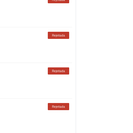
Rejeitada
Rejeitada
Rejeitada