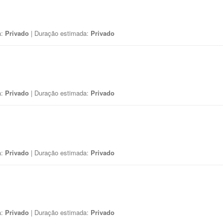
a:
Privado
| Duração estimada:
Privado
a:
Privado
| Duração estimada:
Privado
a:
Privado
| Duração estimada:
Privado
a:
Privado
| Duração estimada:
Privado