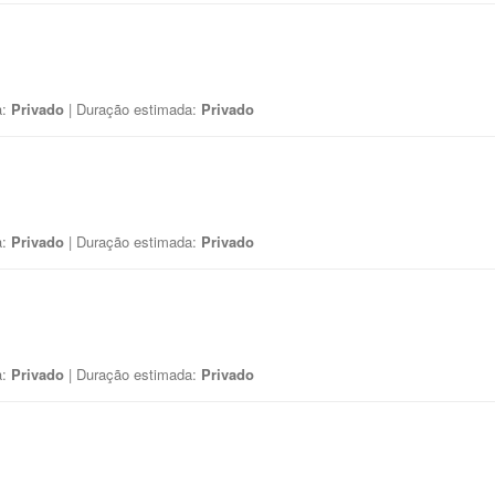
a:
Privado
| Duração estimada:
Privado
a:
Privado
| Duração estimada:
Privado
a:
Privado
| Duração estimada:
Privado