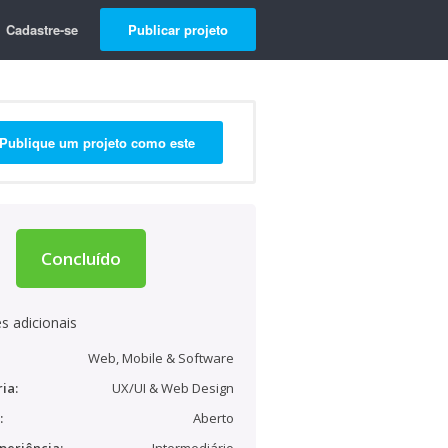
Cadastre-se
Publicar projeto
Publique um projeto como este
Concluído
s adicionais
Web, Mobile & Software
ia:
UX/UI & Web Design
:
Aberto