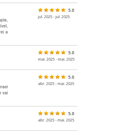
5.0
jul. 2025 - jul. 2025
pia,
ível,
ei a
5.0
mai. 2025 - mai. 2025
5.0
abr. 2025 - mai. 2025
nsei
e vai
5.0
abr. 2025 - mai. 2025