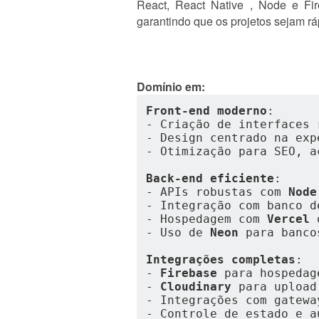
React, React Native , Node e F
garantindo que os projetos sejam rá
Domínio em:
Front-end moderno
:
- Criação de interfaces 
- Design centrado na exp
- Otimização para SEO, a
Back-end eficiente
:
- APIs robustas com 
Node
- Integração com banco d
- Hospedagem com 
Vercel
 
- Uso de 
Neon
 para banco
Integrações completas
:
- 
Firebase
 para hospedag
- 
Cloudinary
 para upload
- Integrações com gatewa
- Controle de estado e a