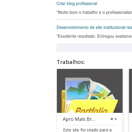
Criar blog profissional
"Muito bom o trabalho e o profissional
Desenvolvimento de site institucional re
"Excelente resultado. Entregou exatame
Trabalhos:
Apro Mais Brasil
1
2
Este site foi criado para a