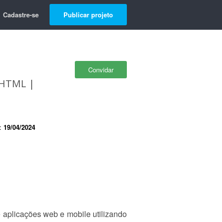
Cadastre-se
Publicar projeto
Convidar
| HTML |
e:
19/04/2024
 aplicações web e mobile utilizando