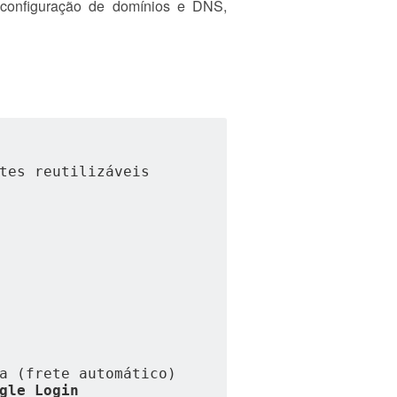
configuração de domínios e DNS,
tes reutilizáveis
a (frete automático)
gle Login