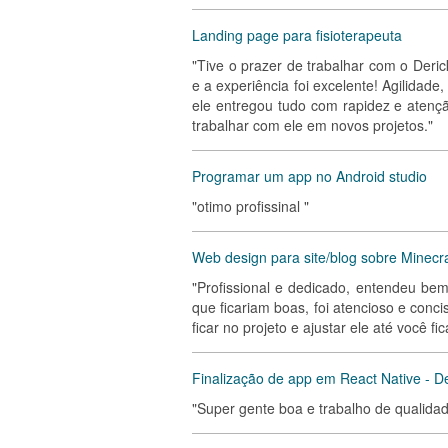
Landing page para fisioterapeuta
"Tive o prazer de trabalhar com o Deric
e a experiência foi excelente! Agilidade,
ele entregou tudo com rapidez e atenç
trabalhar com ele em novos projetos."
Programar um app no Android studio
"otimo profissinal "
Web design para site/blog sobre Minecra
"Profissional e dedicado, entendeu b
que ficariam boas, foi atencioso e conc
ficar no projeto e ajustar ele até você fica
Finalização de app em React Native - De
"Super gente boa e trabalho de qualidad