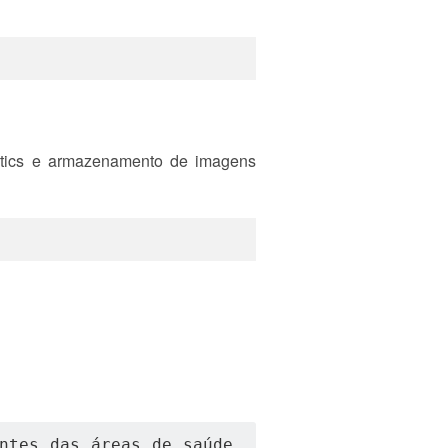
alytics e armazenamento de imagens
ntes das áreas de saúde, 