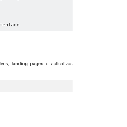
mentado
tivos,
landing pages
e aplicativos