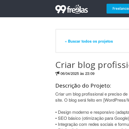
Freelance
« Buscar todos os projetos
Criar blog profiss
06/04/2025 às 23:09
Descrição do Projeto:
Criar um blog profissional e preciso d
site. O blog será feito em [WordPress/W
• Design moderno e responsivo (adapta
• SEO básico (otimização para Google
• Integração com redes sociais e formu