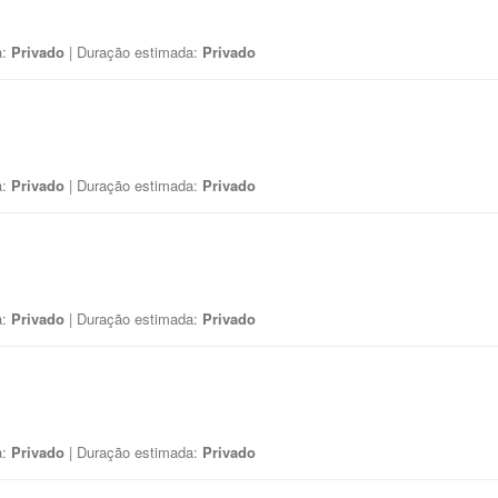
a:
Privado
| Duração estimada:
Privado
a:
Privado
| Duração estimada:
Privado
a:
Privado
| Duração estimada:
Privado
a:
Privado
| Duração estimada:
Privado