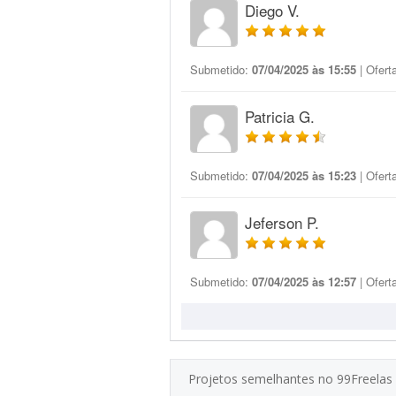
Diego V.
Submetido:
07/04/2025 às 15:55
| Ofert
Patricia G.
Submetido:
07/04/2025 às 15:23
| Ofert
Jeferson P.
Submetido:
07/04/2025 às 12:57
| Ofert
Projetos semelhantes no 99Freelas