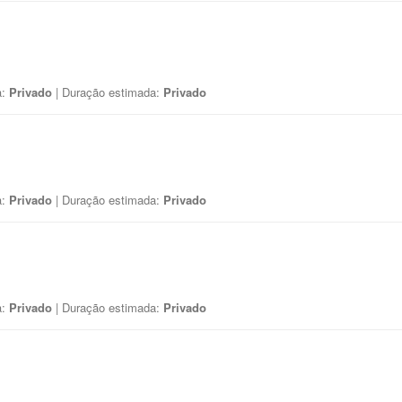
a:
Privado
| Duração estimada:
Privado
a:
Privado
| Duração estimada:
Privado
a:
Privado
| Duração estimada:
Privado