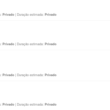
a:
Privado
| Duração estimada:
Privado
a:
Privado
| Duração estimada:
Privado
a:
Privado
| Duração estimada:
Privado
a:
Privado
| Duração estimada:
Privado