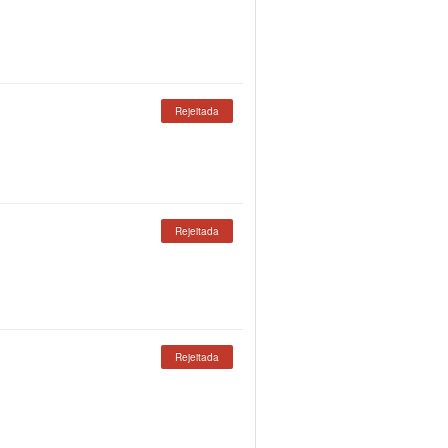
Rejeitada
Rejeitada
Rejeitada