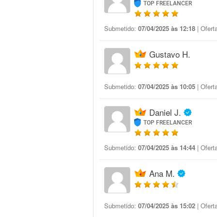
TOP FREELANCER
Submetido:
07/04/2025 às 12:18
| Ofert
Gustavo H.
Submetido:
07/04/2025 às 10:05
| Ofert
Daniel J.
TOP FREELANCER
Submetido:
07/04/2025 às 14:44
| Ofert
Ana M.
Submetido:
07/04/2025 às 15:02
| Ofert