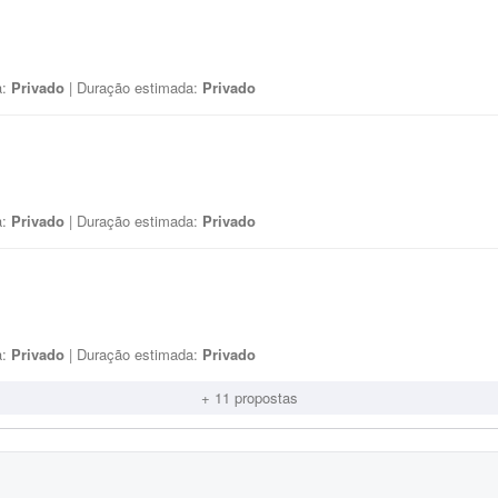
a:
Privado
| Duração estimada:
Privado
a:
Privado
| Duração estimada:
Privado
a:
Privado
| Duração estimada:
Privado
+ 11 propostas