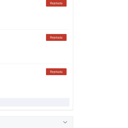
Rejeitada
Rejeitada
Rejeitada