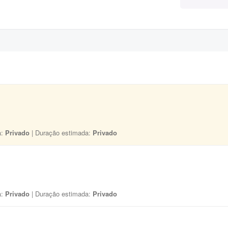
a:
Privado
| Duração estimada:
Privado
a:
Privado
| Duração estimada:
Privado