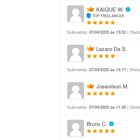
KAIQUE W.
TOP FREELANCER
Submetido:
07/04/2025 às 13:52
| Ofert
Lazaro Da S.
Submetido:
07/04/2025 às 13:17
| Ofert
Josenilson M.
Submetido:
07/04/2025 às 11:45
| Ofert
Bruno C.