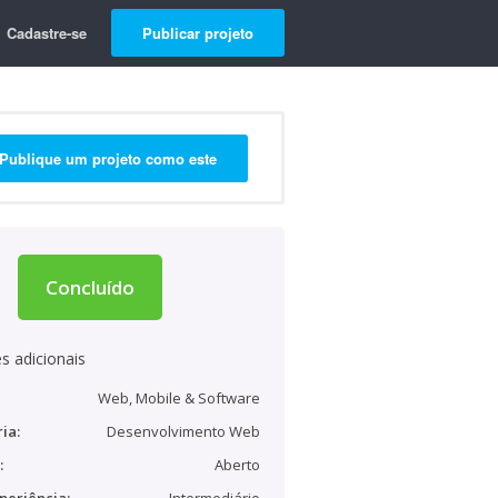
Cadastre-se
Publicar projeto
Publique um projeto como este
Concluído
s adicionais
Web, Mobile & Software
ia:
Desenvolvimento Web
:
Aberto