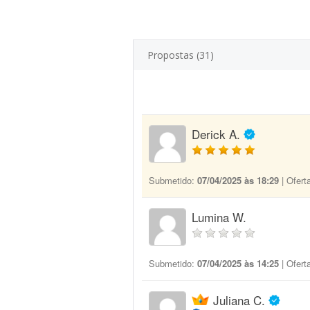
Propostas (31)
Derick A.
Submetido:
07/04/2025 às 18:29
| Ofert
Lumina W.
Submetido:
07/04/2025 às 14:25
| Ofert
Juliana C.