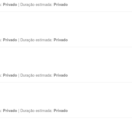
a:
Privado
| Duração estimada:
Privado
a:
Privado
| Duração estimada:
Privado
a:
Privado
| Duração estimada:
Privado
a:
Privado
| Duração estimada:
Privado