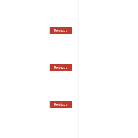
Rejeitada
Rejeitada
Rejeitada