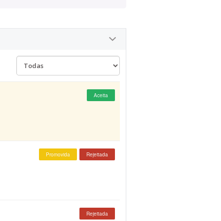
Aceita
Promovida
Rejeitada
Rejeitada