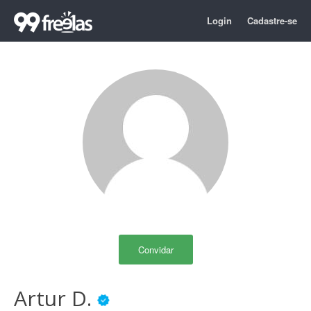
Login
Cadastre-se
Convidar
Artur D.