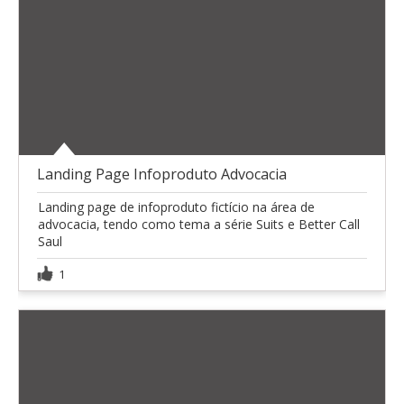
Landing Page Infoproduto Advocacia
Landing page de infoproduto fictício na área de
advocacia, tendo como tema a série Suits e Better Call
Saul
1