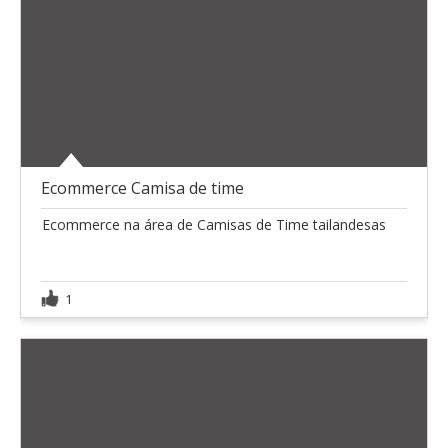
Ecommerce Camisa de time
Ecommerce na área de Camisas de Time tailandesas
1