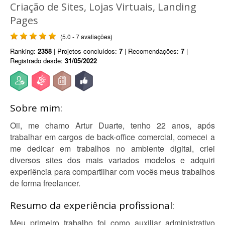
Criação de Sites, Lojas Virtuais, Landing
Pages
(5.0 - 7 avaliações)
Ranking:
2358
| Projetos concluídos:
7
| Recomendações:
7
|
Registrado desde:
31/05/2022
Sobre mim:
Oii, me chamo Artur Duarte, tenho 22 anos, após
trabalhar em cargos de back-office comercial, comecei a
me dedicar em trabalhos no ambiente digital, criei
diversos sites dos mais variados modelos e adquiri
experiência para compartilhar com vocês meus trabalhos
de forma freelancer.
Resumo da experiência profissional:
Meu primeiro trabalho foi como auxiliar administrativo