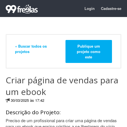
Login
Cadastre-se
« Buscar todos os
Publique um
projetos
projeto como
este
Criar página de vendas para
um ebook
30/03/2025 às 17:42
Descrição do Projeto:
Preciso de um profissional para criar uma página de vendas
para um ebook que ensina cristãos a se libertarem do vício