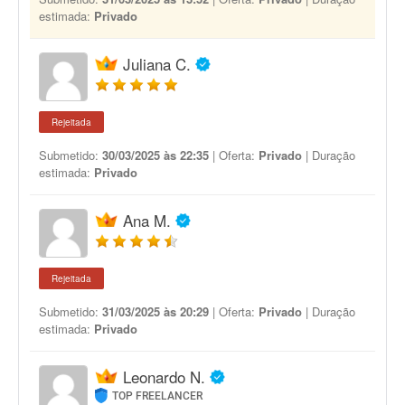
estimada:
Privado
Juliana C.
Rejeitada
Submetido:
30/03/2025 às 22:35
| Oferta:
Privado
| Duração
estimada:
Privado
Ana M.
Rejeitada
Submetido:
31/03/2025 às 20:29
| Oferta:
Privado
| Duração
estimada:
Privado
Leonardo N.
TOP FREELANCER