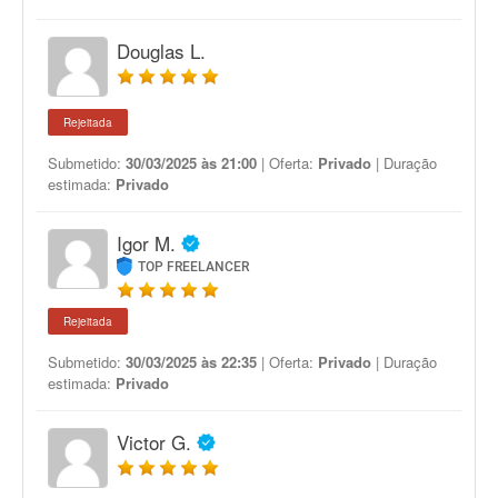
Douglas L.
Rejeitada
Submetido:
30/03/2025 às 21:00
| Oferta:
Privado
| Duração
estimada:
Privado
Igor M.
TOP FREELANCER
Rejeitada
Submetido:
30/03/2025 às 22:35
| Oferta:
Privado
| Duração
estimada:
Privado
Victor G.