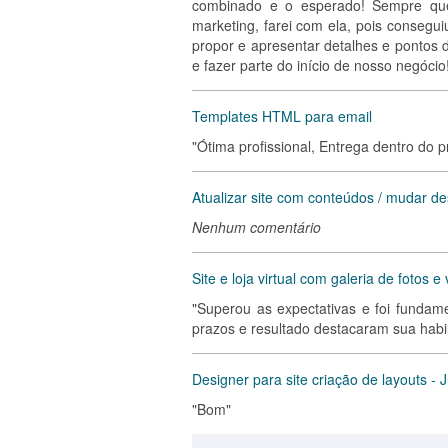
combinado e o esperado! Sempre que 
marketing, farei com ela, pois consegu
propor e apresentar detalhes e pontos 
e fazer parte do início de nosso negócio!
Templates HTML para email
"Ótima profissional, Entrega dentro do 
Atualizar site com conteúdos / mudar de
Nenhum comentário
Site e loja virtual com galeria de fotos e
"Superou as expectativas e foi fundam
prazos e resultado destacaram sua habil
Designer para site criação de layouts - J
"Bom"