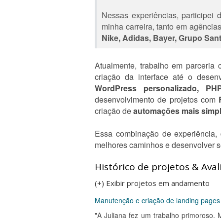
Nessas experiências, participei 
minha carreira, tanto em agências
Nike, Adidas, Bayer, Grupo Sant
Atualmente, trabalho em parceria 
criação da interface até o desen
WordPress personalizado, PH
desenvolvimento de projetos com
criação de
automações mais simp
Essa combinação de experiência, 
melhores caminhos e desenvolver so
Histórico de projetos & Aval
(+) Exibir projetos em andamento
Manutenção e criação de landing page
"A Juliana fez um trabalho primoroso. 