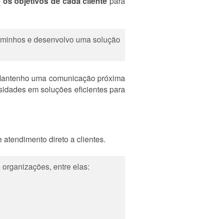
 os objetivos de cada cliente
para
 caminhos e desenvolvo uma solução
 Mantenho uma comunicação próxima
sidades em soluções eficientes para
 atendimento direto a clientes.
e organizações, entre elas: