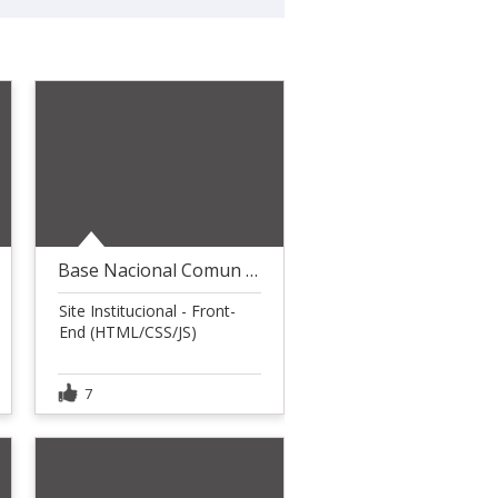
Base Nacional Comun Curricular - MEC
Site Institucional - Front-
End (HTML/CSS/JS)
7