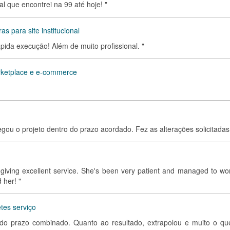
al que encontrei na 99 até hoje! "
s para site institucional
ida execução! Além de muito profissional. "
rketplace e e-commerce
regou o projeto dentro do prazo acordado. Fez as alterações solicitadas.
s giving excellent service. She's been very patient and managed to wo
 her! "
tes serviço
o do prazo combinado. Quanto ao resultado, extrapolou e muito o que