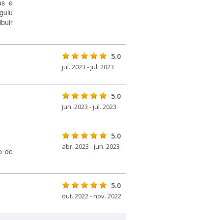
as e
guiu
buir
5.0
jul. 2023 - jul. 2023
5.0
jun. 2023 - jul. 2023
5.0
abr. 2023 - jun. 2023
o de
5.0
out. 2022 - nov. 2022