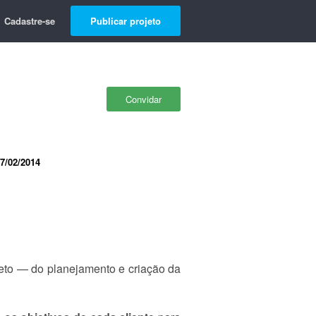
Cadastre-se
Publicar projeto
Convidar
7/02/2014
jeto — do planejamento e criação da