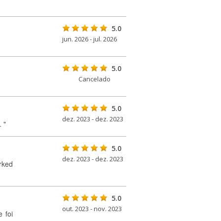
5.0
jun. 2026 - jul. 2026
5.0
Cancelado
5.0
dez. 2023 - dez. 2023
 "
5.0
dez. 2023 - dez. 2023
rked
5.0
out. 2023 - nov. 2023
 foi