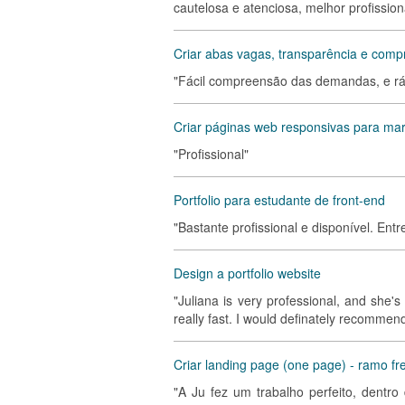
cautelosa e atenciosa, melhor profission
Criar abas vagas, transparência e compra
"Fácil compreensão das demandas, e ráp
Criar páginas web responsivas para ma
"Profissional"
Portfolio para estudante de front-end
"Bastante profissional e disponível. Ent
Design a portfolio website
"Juliana is very professional, and she'
really fast. I would definately recommend
Criar landing page (one page) - ramo fre
"A Ju fez um trabalho perfeito, dentr