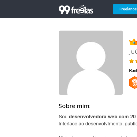
Freelance
Ju
Ran
Sobre mim:
Sou
desenvolvedora web com 20 
interface ao desenvolvimento, publi