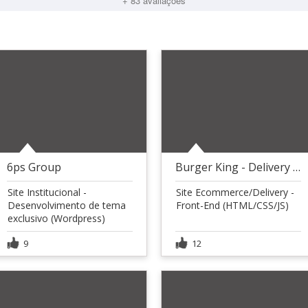
+ 83 avaliações
6ps Group
Burger King - Delivery Lab
Site Institucional -
Site Ecommerce/Delivery -
Desenvolvimento de tema
Front-End (HTML/CSS/JS)
exclusivo (Wordpress)
9
12