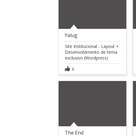
Yalug
Site Institucional - Layout +
Desenvolvimento de tema
exclusivo (Wordpress)
6
The End