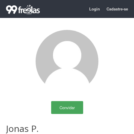
Login
Cadastre-se
Convidar
Jonas P.