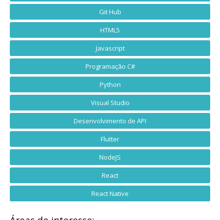
Git Hub
HTML5
Javascript
Programação C#
Python
Visual Studio
Desenvolvimento de API
Flutter
NodeJS
React
React Native
Áreas de interesse: