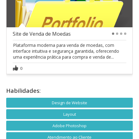
Site de Venda de Moedas
1
2
3
4
Plataforma moderna para venda de moedas, com
interface intuitiva e segurança garantida, oferecendo
uma experiência prática para compra e venda de...
0
Habilidades:
Design de Website
Layout
Adobe Photoshop
Atendimento ao Cliente