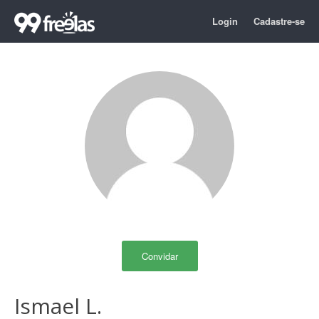
Login
Cadastre-se
Convidar
Ismael L.