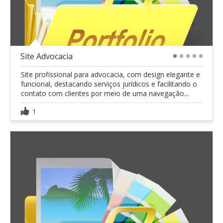
Site Advocacia
1
2
3
4
5
Site profissional para advocacia, com design elegante e
funcional, destacando serviços jurídicos e facilitando o
contato com clientes por meio de uma navegação...
1