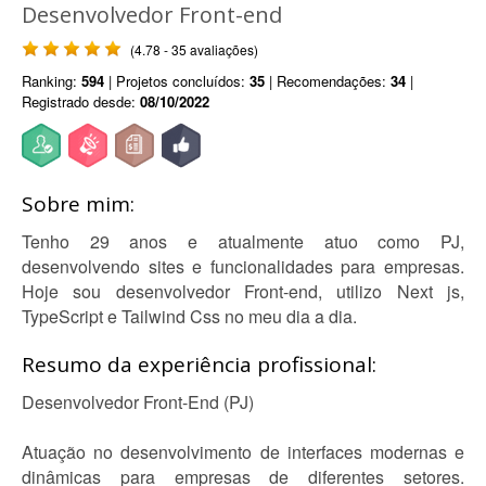
Desenvolvedor Front-end
(4.78 - 35 avaliações)
Ranking:
594
| Projetos concluídos:
35
| Recomendações:
34
|
Registrado desde:
08/10/2022
Sobre mim:
Tenho 29 anos e atualmente atuo como PJ,
desenvolvendo sites e funcionalidades para empresas.
Hoje sou desenvolvedor Front-end, utilizo Next js,
TypeScript e Tailwind Css no meu dia a dia.
Resumo da experiência profissional:
Desenvolvedor Front-End (PJ)
Atuação no desenvolvimento de interfaces modernas e
dinâmicas para empresas de diferentes setores.