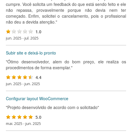
cumpre. Você solicita um feedback do que está sendo feito e ele
não repassa, provavelmente porque não devia nem ter
começado. Enfim, solicitei o cancelamento, pois o profissional
não deu a devida atenção."
1.0
jun. 2025 - jul. 2025
Subir site e deixá-lo pronto
"Ótimo desenvolvedor, alem do bom preço, ele realiza os
procedimentos de forma exemplar."
4.4
jun. 2025 - jun. 2025
Configurar layout WooCommerce
"Projeto desenvolvido de acordo com o solicitado"
5.0
mai. 2025 - jun. 2025