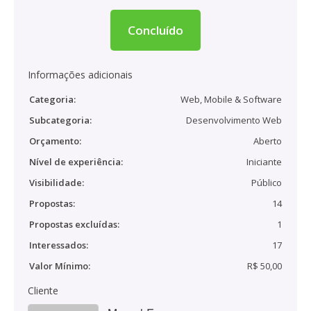
Concluído
Informações adicionais
Categoria:
Web, Mobile & Software
Subcategoria:
Desenvolvimento Web
Orçamento:
Aberto
Nível de experiência:
Iniciante
Visibilidade:
Público
Propostas:
14
Propostas excluídas:
1
Interessados:
17
Valor Mínimo:
R$ 50,00
Cliente