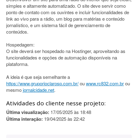
simples e altamente automatizado. O site deve servir como
ponto de contato com os ouvintes e incluir funcionalidades de
link ao vivo para a rádio, um blog para matérias e conteúdo
jornalístico, e um sistema fácil de gerenciamento de
conteúdos.
Hospedagem:
O site deverá ser hospedado na Hostinger, aproveitando as
funcionalidades e opções de automação disponíveis na
plataforma.
A ideia é que seja semelhante a
https://www.gruporioclarosp.com.br/
ou
www.rc832.com.br
ou
mesmo
jornalcidade.net
.
Atividades do cliente nesse projeto:
Última visualização:
17/05/2025 às 18:48
Última interação:
19/04/2025 às 22:42