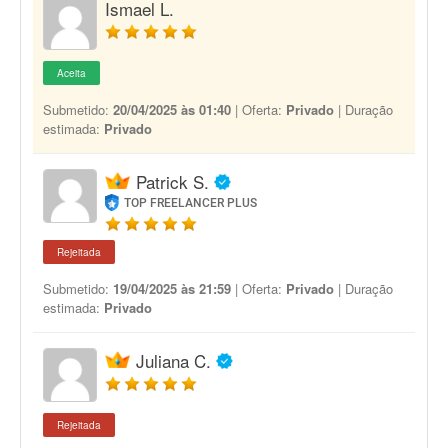
Ismael L.
Aceita
Submetido:
20/04/2025 às 01:40
| Oferta:
Privado
| Duração
estimada:
Privado
Patrick S.
TOP FREELANCER PLUS
Rejeitada
Submetido:
19/04/2025 às 21:59
| Oferta:
Privado
| Duração
estimada:
Privado
Juliana C.
Rejeitada