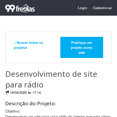
Login
Cadastre-se
« Buscar todos os
Publique um
projetos
projeto como
este
Desenvolvimento de site
para rádio
19/04/2025 às 17:14
Descrição do Projeto:
Objetivo:
Desenvolver um site para uma rádio do interior que seja clean,