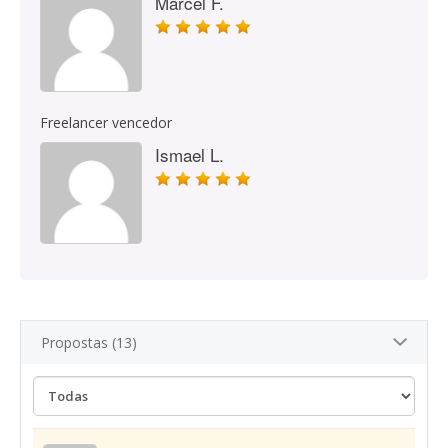
Marcel F.
Freelancer vencedor
Ismael L.
Propostas (13)