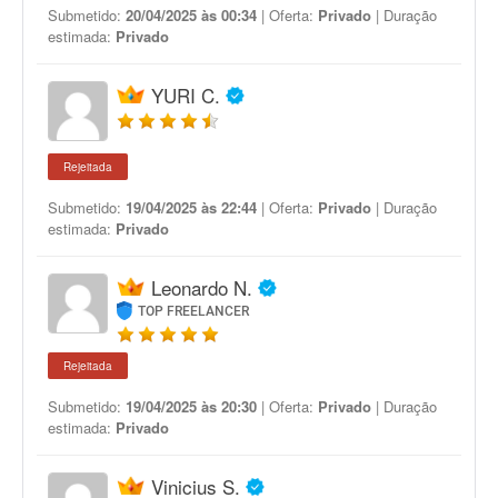
Submetido:
20/04/2025 às 00:34
| Oferta:
Privado
| Duração
estimada:
Privado
YURI C.
Rejeitada
Submetido:
19/04/2025 às 22:44
| Oferta:
Privado
| Duração
estimada:
Privado
Leonardo N.
TOP FREELANCER
Rejeitada
Submetido:
19/04/2025 às 20:30
| Oferta:
Privado
| Duração
estimada:
Privado
Vinicius S.