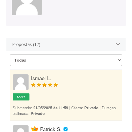
Propostas (12)
Ismael L.
Aceita
Submetido:
21/05/2025 às 11:59
| Oferta:
Privado
| Duração
estimada:
Privado
Patrick S.