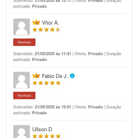
Submetido:
21/05/2025 às 12:11
| Oferta:
Privado
| Duração
estimada:
Privado
Vitor A.
Rejeitada
Submetido:
21/05/2025 às 11:41
| Oferta:
Privado
| Duração
estimada:
Privado
Fabio De J.
Rejeitada
Submetido:
21/05/2025 às 16:51
| Oferta:
Privado
| Duração
estimada:
Privado
Uilson D