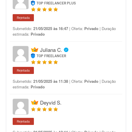
TOP FREELANCER PLUS
Rejeitada
Submetido:
21/05/2025 às 16:47
| Oferta:
Privado
| Duração
estimada:
Privado
Juliana C.
TOP FREELANCER
Rejeitada
Submetido:
21/05/2025 às 11:38
| Oferta:
Privado
| Duração
estimada:
Privado
Deyvid S.
Rejeitada