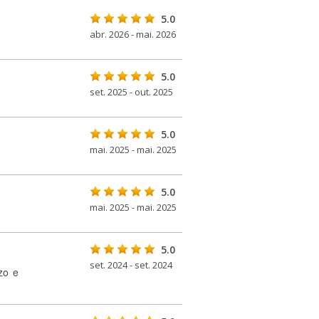
5.0
abr. 2026 - mai. 2026
5.0
set. 2025 - out. 2025
5.0
mai. 2025 - mai. 2025
5.0
mai. 2025 - mai. 2025
5.0
set. 2024 - set. 2024
zo e