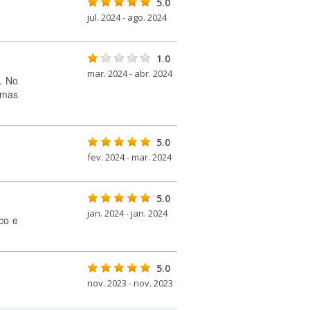
5.0
jul. 2024 - ago. 2024
1.0
mar. 2024 - abr. 2024
o. No
 mas
5.0
fev. 2024 - mar. 2024
5.0
jan. 2024 - jan. 2024
co e
5.0
nov. 2023 - nov. 2023