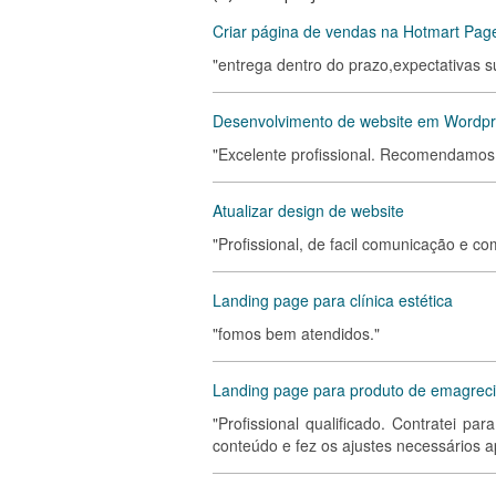
Criar página de vendas na Hotmart Page
"entrega dentro do prazo,expectativas 
Desenvolvimento de website em Wordp
"Excelente profissional. Recomendamos
Atualizar design de website
"Profissional, de facil comunicação e c
Landing page para clínica estética
"fomos bem atendidos."
Landing page para produto de emagrec
"Profissional qualificado. Contratei 
conteúdo e fez os ajustes necessários a