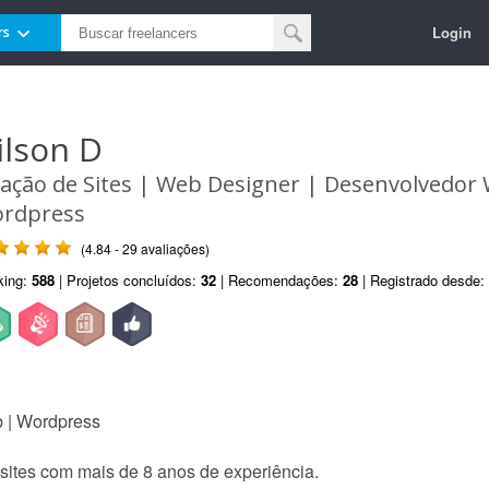
Login
rs
ilson D
iação de Sites | Web Designer | Desenvolvedor
rdpress
(4.84 - 29 avaliações)
king:
588
| Projetos concluídos:
32
| Recomendações:
28
| Registrado desde:
 | Wordpress
 sites com mais de 8 anos de experiência.