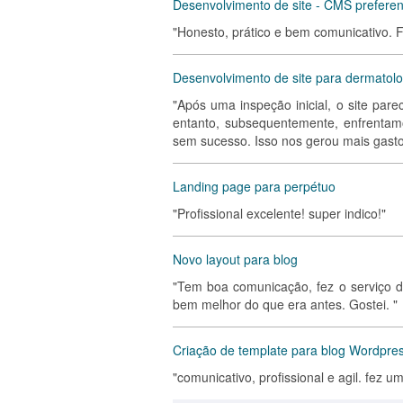
Desenvolvimento de site - CMS prefere
"Honesto, prático e bem comunicativo. Fe
Desenvolvimento de site para dermatolo
"Após uma inspeção inicial, o site pare
entanto, subsequentemente, enfrentamo
sem sucesso. Isso nos gerou mais gasto
Landing page para perpétuo
"Profissional excelente! super indico!"
Novo layout para blog
"Tem boa comunicação, fez o serviço de
bem melhor do que era antes. Gostei. "
Criação de template para blog Wordpre
"comunicativo, profissional e agil. fez 