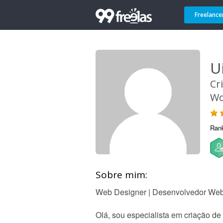
Freelance
U
Cr
Wo
Ran
Sobre mim:
Web Designer | Desenvolvedor Web
Olá, sou especialista em criação de