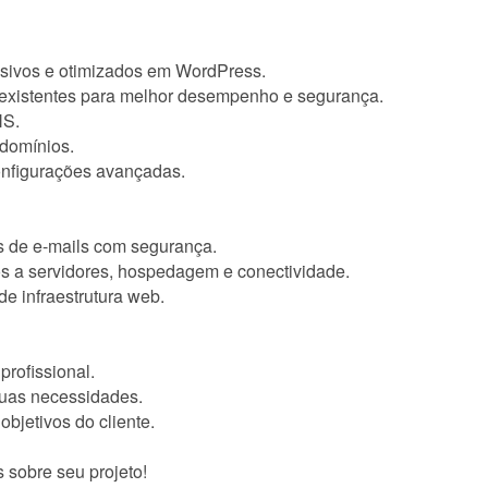
nsivos e otimizados em WordPress.
 existentes para melhor desempenho e segurança.
NS.
 domínios.
configurações avançadas.
s de e-mails com segurança.
s a servidores, hospedagem e conectividade.
de infraestrutura web.
profissional.
suas necessidades.
objetivos do cliente.
 sobre seu projeto!