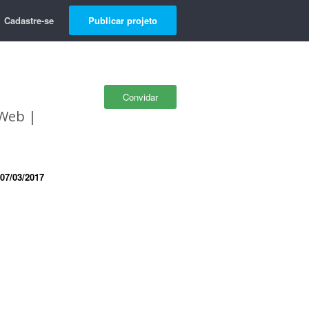
Cadastre-se
Publicar projeto
Convidar
 Web |
07/03/2017