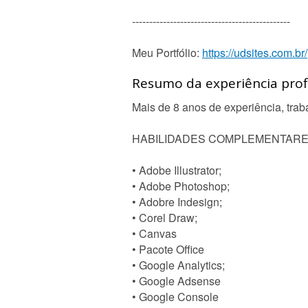
----------------------------------------------
Meu Portfólio:
https://udsites.com.br/
Resumo da experiência profi
Mais de 8 anos de experiência, tra
HABILIDADES COMPLEMENTARE
• Adobe Illustrator;
• Adobe Photoshop;
• Adobre Indesign;
• Corel Draw;
• Canvas
• Pacote Office
• Google Analytics;
• Google Adsense
• Google Console