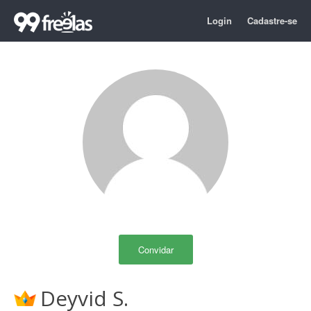
Login
Cadastre-se
Convidar
Deyvid S.