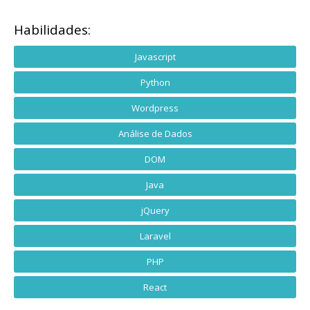
Habilidades:
Javascript
Python
Wordpress
Análise de Dados
DOM
Java
jQuery
Laravel
PHP
React