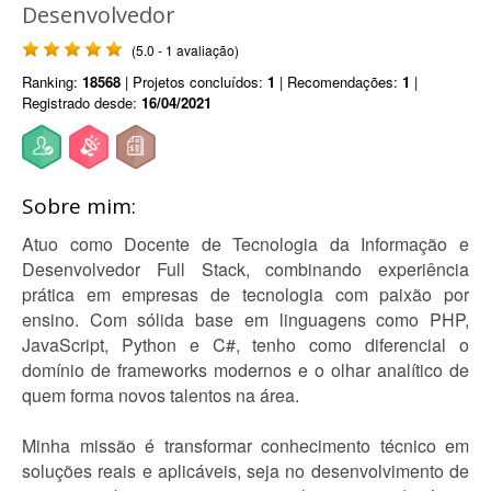
Desenvolvedor
(5.0 - 1 avaliação)
Ranking:
18568
| Projetos concluídos:
1
| Recomendações:
1
|
Registrado desde:
16/04/2021
Sobre mim:
Atuo como Docente de Tecnologia da Informação e
Desenvolvedor Full Stack, combinando experiência
prática em empresas de tecnologia com paixão por
ensino. Com sólida base em linguagens como PHP,
JavaScript, Python e C#, tenho como diferencial o
domínio de frameworks modernos e o olhar analítico de
quem forma novos talentos na área.
Minha missão é transformar conhecimento técnico em
soluções reais e aplicáveis, seja no desenvolvimento de