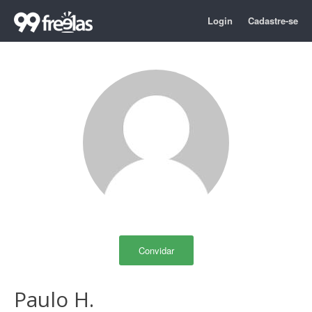
Login
Cadastre-se
Convidar
Paulo H.