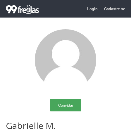
Login
Cadastre-se
Convidar
Gabrielle M.