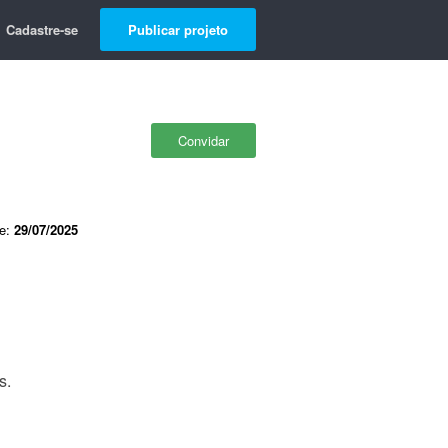
Cadastre-se
Publicar projeto
Convidar
de:
29/07/2025
s.