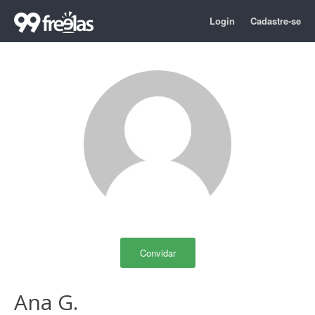
Login
Cadastre-se
Convidar
Ana G.