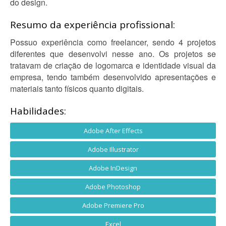
do design.
Resumo da experiência profissional:
Possuo experiência como freelancer, sendo 4 projetos
diferentes que desenvolvi nesse ano. Os projetos se
tratavam de criação de logomarca e identidade visual da
empresa, tendo também desenvolvido apresentações e
materiais tanto físicos quanto digitais.
Habilidades:
Adobe After Effects
Adobe Illustrator
Adobe InDesign
Adobe Photoshop
Adobe Premiere Pro
Excel