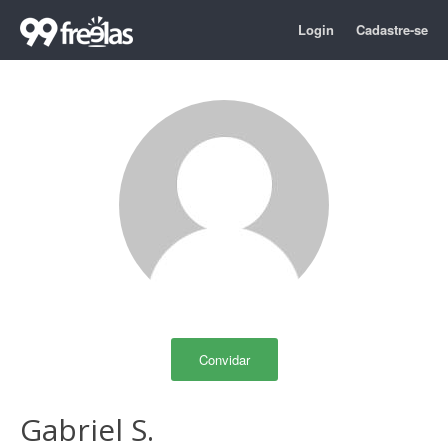
Login
Cadastre-se
Convidar
Gabriel S.