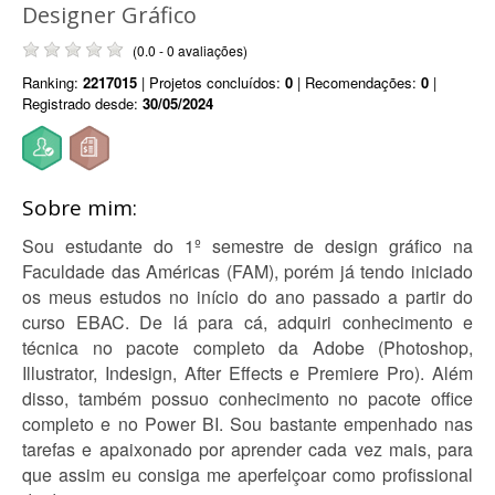
Designer Gráfico
(0.0 - 0 avaliações)
Ranking:
2217015
| Projetos concluídos:
0
| Recomendações:
0
|
Registrado desde:
30/05/2024
Sobre mim:
Sou estudante do 1º semestre de design gráfico na
Faculdade das Américas (FAM), porém já tendo iniciado
os meus estudos no início do ano passado a partir do
curso EBAC. De lá para cá, adquiri conhecimento e
técnica no pacote completo da Adobe (Photoshop,
Illustrator, Indesign, After Effects e Premiere Pro). Além
disso, também possuo conhecimento no pacote office
completo e no Power BI. Sou bastante empenhado nas
tarefas e apaixonado por aprender cada vez mais, para
que assim eu consiga me aperfeiçoar como profissional