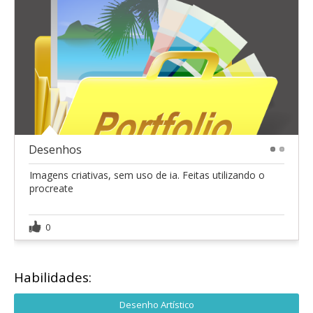
Desenhos
1
2
Imagens criativas, sem uso de ia. Feitas utilizando o
procreate
0
Habilidades:
Desenho Artístico