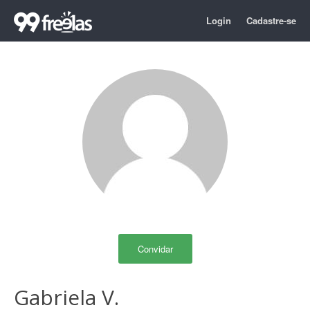
Login
Cadastre-se
Convidar
Gabriela V.