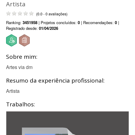
Artista
(0.0 - 0 avaliações)
Ranking:
3451958
| Projetos concluídos:
0
| Recomendações:
0
|
Registrado desde:
01/04/2026
Sobre mim:
Artes via dm
Resumo da experiência profissional:
Artista
Trabalhos: