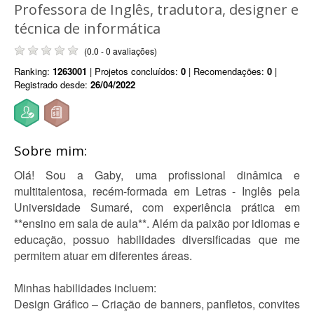
Professora de Inglês, tradutora, designer e
técnica de informática
(0.0 - 0 avaliações)
Ranking:
1263001
| Projetos concluídos:
0
| Recomendações:
0
|
Registrado desde:
26/04/2022
Sobre mim:
Olá! Sou a Gaby, uma profissional dinâmica e
multitalentosa, recém-formada em Letras - Inglês pela
Universidade Sumaré, com experiência prática em
**ensino em sala de aula**. Além da paixão por idiomas e
educação, possuo habilidades diversificadas que me
permitem atuar em diferentes áreas.
Minhas habilidades incluem:
Design Gráfico – Criação de banners, panfletos, convites