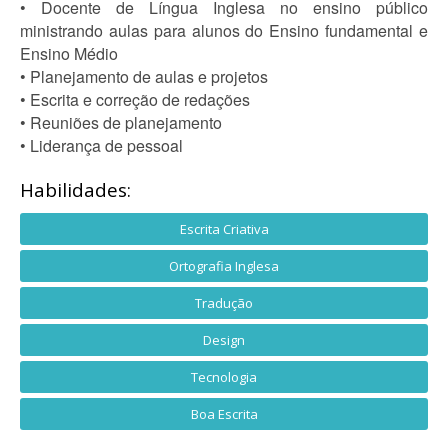
• Docente de Língua Inglesa no ensino público
ministrando aulas para alunos do Ensino fundamental e
Ensino Médio
• Planejamento de aulas e projetos
• Escrita e correção de redações
• Reuniões de planejamento
• Liderança de pessoal
Habilidades:
Escrita Criativa
Ortografia Inglesa
Tradução
Design
Tecnologia
Boa Escrita