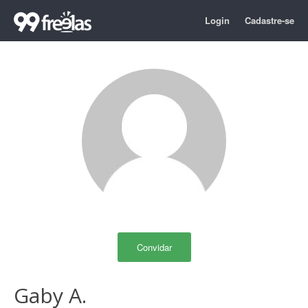
Login
Cadastre-se
Convidar
Gaby A.