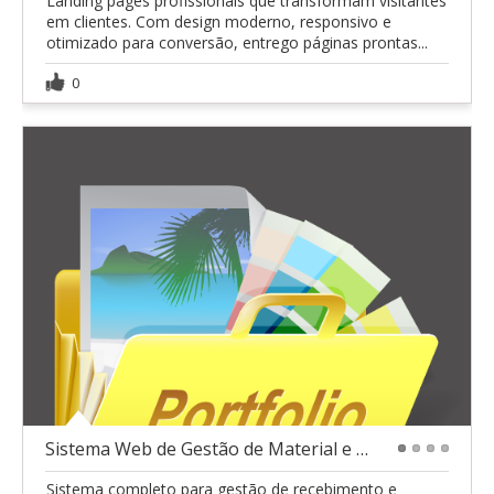
Landing pages profissionais que transformam visitantes
em clientes. Com design moderno, responsivo e
otimizado para conversão, entrego páginas prontas...
0
Sistema Web de Gestão de Material e chat integrado
1
2
3
4
Sistema completo para gestão de recebimento e