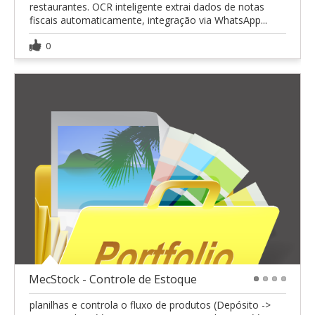
restaurantes. OCR inteligente extrai dados de notas
fiscais automaticamente, integração via WhatsApp...
0
MecStock - Controle de Estoque
1
2
3
4
planilhas e controla o fluxo de produtos (Depósito ->