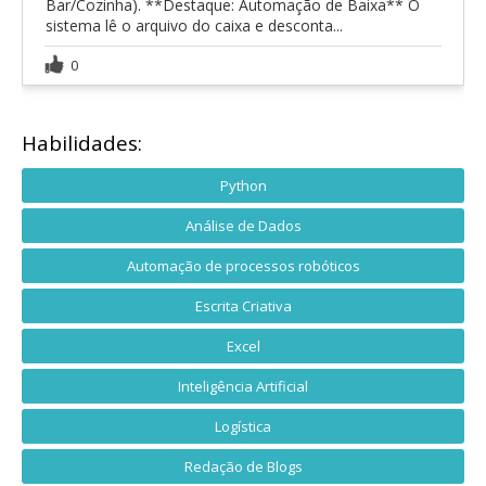
Bar/Cozinha). **Destaque: Automação de Baixa** O
sistema lê o arquivo do caixa e desconta...
0
Habilidades:
Python
Análise de Dados
Automação de processos robóticos
Escrita Criativa
Excel
Inteligência Artificial
Logística
Redação de Blogs