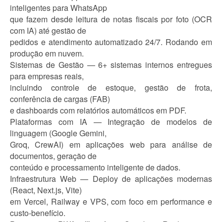
inteligentes para WhatsApp
que fazem desde leitura de notas fiscais por foto (OCR
com IA) até gestão de
pedidos e atendimento automatizado 24/7. Rodando em
produção em nuvem.
Sistemas de Gestão — 6+ sistemas internos entregues
para empresas reais,
incluindo controle de estoque, gestão de frota,
conferência de cargas (FAB)
e dashboards com relatórios automáticos em PDF.
Plataformas com IA — Integração de modelos de
linguagem (Google Gemini,
Groq, CrewAI) em aplicações web para análise de
documentos, geração de
conteúdo e processamento inteligente de dados.
Infraestrutura Web — Deploy de aplicações modernas
(React, Next.js, Vite)
em Vercel, Railway e VPS, com foco em performance e
custo-benefício.