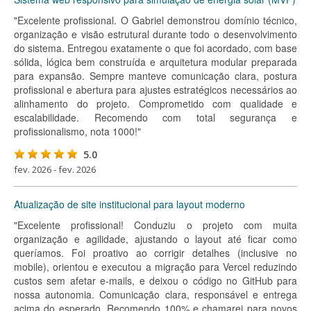
"Excelente profissional. O Gabriel demonstrou domínio técnico,
organização e visão estrutural durante todo o desenvolvimento
do sistema. Entregou exatamente o que foi acordado, com base
sólida, lógica bem construída e arquitetura modular preparada
para expansão. Sempre manteve comunicação clara, postura
profissional e abertura para ajustes estratégicos necessários ao
alinhamento do projeto. Comprometido com qualidade e
escalabilidade. Recomendo com total segurança e
profissionalismo, nota 1000!"
5.0
fev. 2026 - fev. 2026
Atualização de site institucional para layout moderno
"Excelente profissional! Conduziu o projeto com muita
organização e agilidade, ajustando o layout até ficar como
queríamos. Foi proativo ao corrigir detalhes (inclusive no
mobile), orientou e executou a migração para Vercel reduzindo
custos sem afetar e-mails, e deixou o código no GitHub para
nossa autonomia. Comunicação clara, responsável e entrega
acima do esperado. Recomendo 100% e chamarei para novos