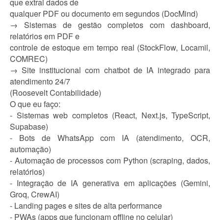
que extrai dados de
qualquer PDF ou documento em segundos (DocMind)
→ Sistemas de gestão completos com dashboard,
relatórios em PDF e
controle de estoque em tempo real (StockFlow, Locamil,
COMREC)
→ Site institucional com chatbot de IA integrado para
atendimento 24/7
(Roosevelt Contabilidade)
O que eu faço:
- Sistemas web completos (React, Next.js, TypeScript,
Supabase)
- Bots de WhatsApp com IA (atendimento, OCR,
automação)
- Automação de processos com Python (scraping, dados,
relatórios)
- Integração de IA generativa em aplicações (Gemini,
Groq, CrewAI)
- Landing pages e sites de alta performance
- PWAs (apps que funcionam offline no celular)