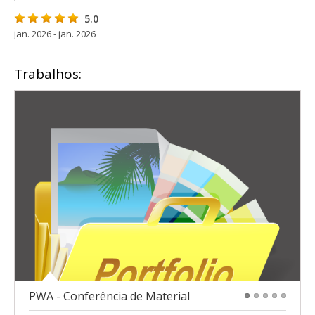
5.0
jan. 2026 - jan. 2026
Trabalhos:
PWA - Conferência de Material
1
2
3
4
5