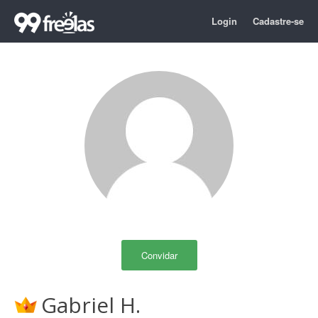
Login
Cadastre-se
Convidar
Gabriel H.