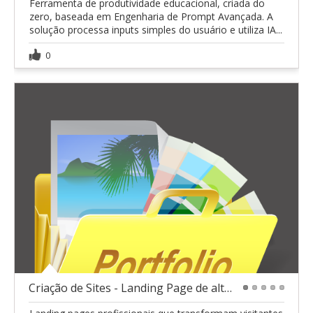
Ferramenta de produtividade educacional, criada do
zero, baseada em Engenharia de Prompt Avançada. A
solução processa inputs simples do usuário e utiliza IA...
0
Criação de Sites - Landing Page de alta conversão
1
2
3
4
5