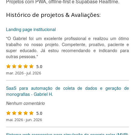
Projetos com PWA, offline-first e Supabase Realtime.
Histórico de projetos & Avaliações:
Landing page institucional
"O Gabriel foi um excelente profissional e realizou um ótimo
trabalho no nosso projeto. Competente, proativo, paciente e
super educado. Já estou recomendando e indicando para
outras pessoas."
5.0
mar. 2026 - jul. 2026
SaaS para automação de coleta de dados e geração de
monografias - Gabriel H.
Nenhum comentário
5.0
mai. 2026 - jun. 2026
Sistema web responsivo para simulação de energia solar (MVP)