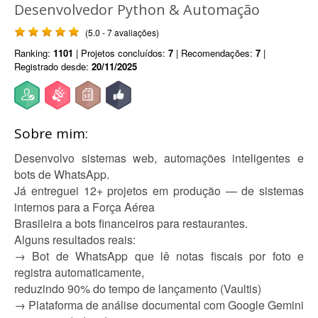
Desenvolvedor Python & Automação
(5.0 - 7 avaliações)
Ranking:
1101
| Projetos concluídos:
7
| Recomendações:
7
|
Registrado desde:
20/11/2025
Sobre mim:
Desenvolvo sistemas web, automações inteligentes e
bots de WhatsApp.
Já entreguei 12+ projetos em produção — de sistemas
internos para a Força Aérea
Brasileira a bots financeiros para restaurantes.
Alguns resultados reais:
→ Bot de WhatsApp que lê notas fiscais por foto e
registra automaticamente,
reduzindo 90% do tempo de lançamento (Vaultis)
→ Plataforma de análise documental com Google Gemini