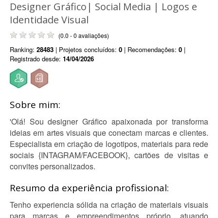
Designer Gráfico| Social Media | Logos e
Identidade Visual
(0.0 - 0 avaliações)
Ranking:
28483
| Projetos concluídos:
0
| Recomendações:
0
|
Registrado desde:
14/04/2026
Sobre mim:
'Olá! Sou designer Gráfico apaixonada por transforma
ideias em artes visuais que conectam marcas e clientes.
Especialista em criação de logotipos, materiais para rede
sociais {INTAGRAM/FACEBOOK}, cartões de visitas e
convites personalizados.
Resumo da experiência profissional:
Tenho experiencia sólida na criação de materiais visuais
para marcas e empreendimentos próprio ,atuando