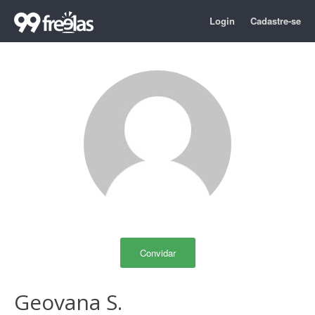
Login
Cadastre-se
Convidar
Geovana S.