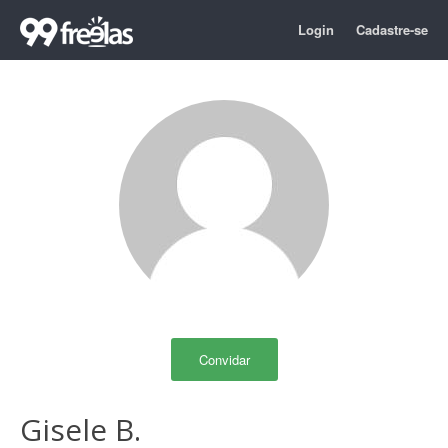
Login
Cadastre-se
Convidar
Gisele B.