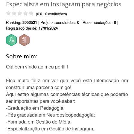
Especialista em Instagram para negócios
(0.0 - 0 avaliações)
Ranking:
2053521
| Projetos concluídos:
0
| Recomendações:
0
|
Registrado desde:
17/01/2024
Sobre mim:
Olá bem vindo ao meu perfil !
Fico muito feliz em ver que você está interessado em
construir uma parceria comigo!
Aqui estão algumas competências técnicas que poderão
ser importantes para você saber:
-Graduação em Pedagogia;
-Pós graduada em Neuropsicopedagogia;
-Formada em Gestão de Mídia;
-Especialização em Gestão de Instagram,