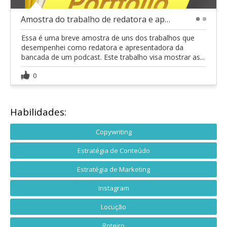
Amostra do trabalho de redatora e apresentadora
1
2
Essa é uma breve amostra de uns dos trabalhos que
desempenhei como redatora e apresentadora da
bancada de um podcast. Este trabalho visa mostrar as...
0
Habilidades:
Copywriting
Estratégia de Conteúdo
Estratégia de Marketing
Instagram
Locução
Roteiro