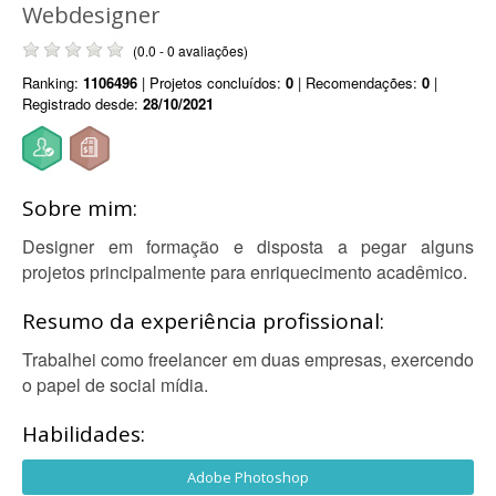
Webdesigner
(0.0 - 0 avaliações)
Ranking:
1106496
| Projetos concluídos:
0
| Recomendações:
0
|
Registrado desde:
28/10/2021
Sobre mim:
Designer em formação e disposta a pegar alguns
projetos principalmente para enriquecimento acadêmico.
Resumo da experiência profissional:
Trabalhei como freelancer em duas empresas, exercendo
o papel de social mídia.
Habilidades:
Adobe Photoshop