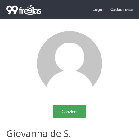
Login
Cadastre-se
Convidar
Giovanna de S.