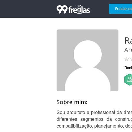
Freelance
R
Ar
Ran
Sobre mim:
Sou arquiteto e profissional da á
diferentes segmentos da construç
compatibilização, planejamento, d