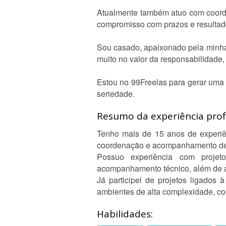
Atualmente também atuo com coorde
compromisso com prazos e resultad
Sou casado, apaixonado pela minha 
muito no valor da responsabilidade
Estou no 99Freelas para gerar uma 
seriedade.
Resumo da experiência profi
Tenho mais de 15 anos de experiên
coordenação e acompanhamento de o
Possuo experiência com projetos 
acompanhamento técnico, além de atu
Já participei de projetos ligados
ambientes de alta complexidade, co
Habilidades: