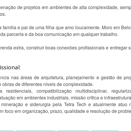
nação de projetos em ambientes de alta complexidade, semp
os.
família e pai de uma filha que amo loucamente. Moro em Belo H
, da parceria e da boa comunicação em qualquer trabalho.
renda extra, construir boas conexões profissionais e entregar 
ssional:
cia nas áreas de arquitetura, planejamento e gestão de pro
bras de diferentes níveis de complexidade.
residenciais, compatibilização multidisciplinar, regular
ação em ambientes industriais, missão crítica e infraestrutura
 à mineração e siderurgia pela Tetra Tech e atualmente atu
m foco em organização, prazo, qualidade e resolução de probl