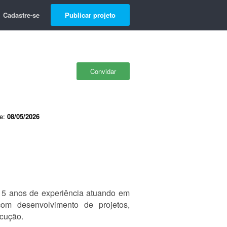
Cadastre-se
Publicar projeto
Convidar
de:
08/05/2026
 15 anos de experiência atuando em
 com desenvolvimento de projetos,
ecução.