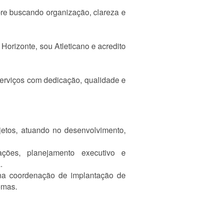
re buscando organização, clareza e
orizonte, sou Atleticano e acredito
serviços com dedicação, qualidade e
jetos, atuando no desenvolvimento,
izações, planejamento executivo e
.
o na coordenação de implantação de
emas.