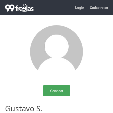
Login
Cadastre-se
Convidar
Gustavo S.