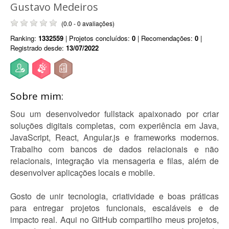
Gustavo Medeiros
(0.0 - 0 avaliações)
Ranking:
1332559
| Projetos concluídos:
0
| Recomendações:
0
|
Registrado desde:
13/07/2022
Sobre mim:
Sou um desenvolvedor fullstack apaixonado por criar
soluções digitais completas, com experiência em Java,
JavaScript, React, Angular.js e frameworks modernos.
Trabalho com bancos de dados relacionais e não
relacionais, integração via mensageria e filas, além de
desenvolver aplicações locais e mobile.
Gosto de unir tecnologia, criatividade e boas práticas
para entregar projetos funcionais, escaláveis e de
impacto real. Aqui no GitHub compartilho meus projetos,