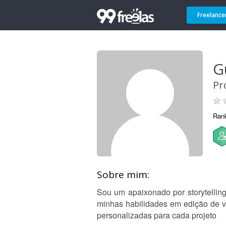
Freelance
G
Pr
Ran
Sobre mim:
Sou um apaixonado por storytelling
minhas habilidades em edição de ví
personalizadas para cada projeto