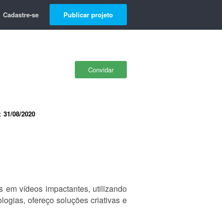
Cadastre-se
Publicar projeto
Convidar
e:
31/08/2020
s em vídeos impactantes, utilizando
ogias, ofereço soluções criativas e