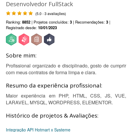
Desenvolvedor FullStack
(5.0 - 3 avaliações)
Ranking:
8852
| Projetos concluídos:
3
| Recomendações:
3
|
Registrado desde:
10/01/2023
Sobre mim:
Profissional organizado e disciplinado, gosto de cumprir
com meus contratos de forma limpa e clara.
Resumo da experiência profissional:
Maior experiência em PHP, HTML, CSS, JS, VUE,
LARAVEL, MYSQL, WORDPRESS, ELEMENTOR.
Histórico de projetos & Avaliações:
Integração API Hotmart x Systeme