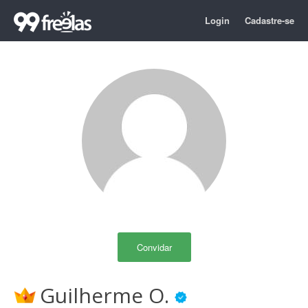
Login
Cadastre-se
Convidar
Guilherme O.