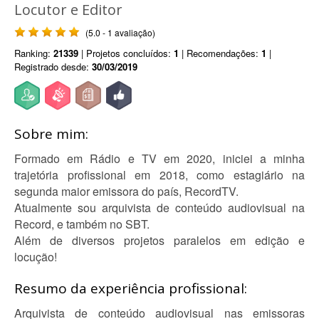
Locutor e Editor
(5.0 - 1 avaliação)
Ranking:
21339
| Projetos concluídos:
1
| Recomendações:
1
|
Registrado desde:
30/03/2019
Sobre mim:
Formado em Rádio e TV em 2020, iniciei a minha
trajetória profissional em 2018, como estagiário na
segunda maior emissora do país, RecordTV.
Atualmente sou arquivista de conteúdo audiovisual na
Record, e também no SBT.
Além de diversos projetos paralelos em edição e
locução!
Resumo da experiência profissional:
Arquivista de conteúdo audiovisual nas emissoras