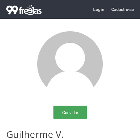
Login
Cadastre-se
Convidar
Guilherme V.