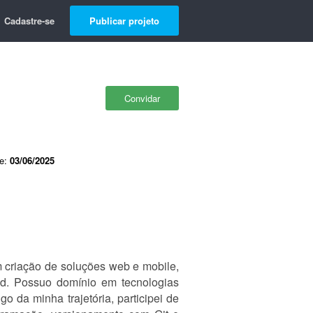
Cadastre-se
Publicar projeto
Convidar
de:
03/06/2025
criação de soluções web e mobile,
oid. Possuo domínio em tecnologias
 da minha trajetória, participei de