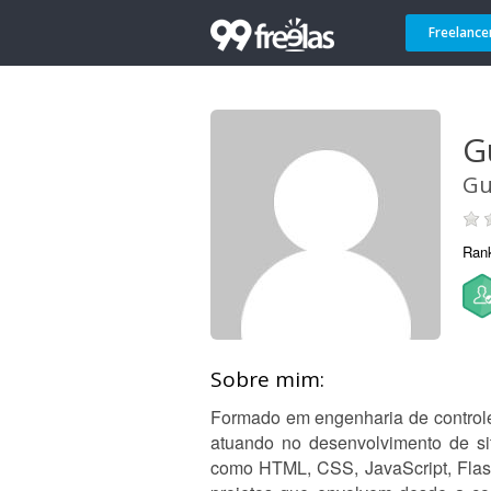
Freelance
G
Gu
Ran
Sobre mim:
Formado em engenharia de control
atuando no desenvolvimento de sit
como HTML, CSS, JavaScript, Flask 