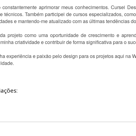
co constantemente aprimorar meus conhecimentos. Cursei De
s e técnicos. Também participei de cursos especializados, co
dades e mantendo-me atualizado com as últimas tendências d
da projeto como uma oportunidade de crescimento e apren
inha criatividade e contribuir de forma significativa para o su
ha experiência e paixão pelo design para os projetos aqui na W
lidade.
iações: