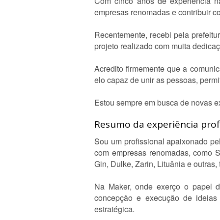
Com cinco anos de experiência na
empresas renomadas e contribuir co
Recentemente, recebi pela prefeitu
projeto realizado com muita dedica
Acredito firmemente que a comunic
elo capaz de unir as pessoas, permi
Estou sempre em busca de novas ex
Resumo da experiência profi
Sou um profissional apaixonado pel
com empresas renomadas, como Sod
Gin, Dulke, Zarin, Lituânia e outras
Na Maker, onde exerço o papel de
concepção e execução de ideias c
estratégica.