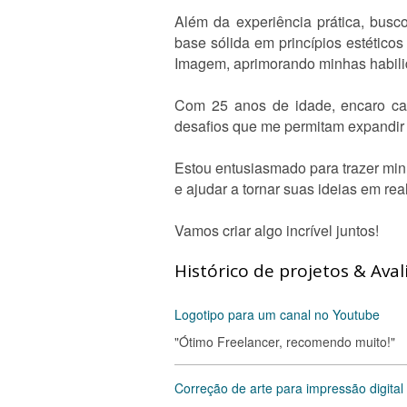
Além da experiência prática, bus
base sólida em princípios estético
Imagem, aprimorando minhas habili
Com 25 anos de idade, encaro ca
desafios que me permitam expandir m
Estou entusiasmado para trazer min
e ajudar a tornar suas ideias em rea
Vamos criar algo incrível juntos!
Histórico de projetos & Aval
Logotipo para um canal no Youtube
"Ótimo Freelancer, recomendo muito!"
Correção de arte para impressão digital