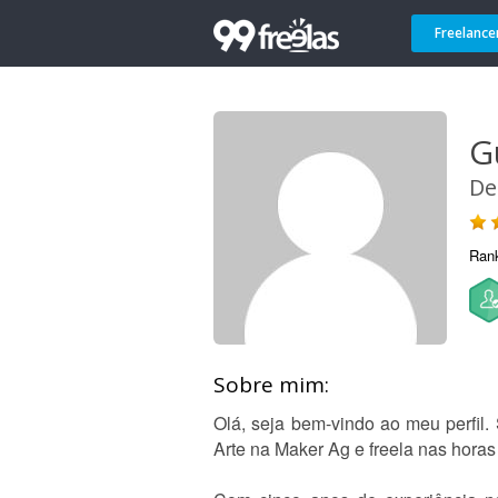
Freelance
G
De
Ran
Sobre mim:
Olá, seja bem-vindo ao meu perfil.
Arte na Maker Ag e freela nas horas