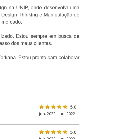
sign na UNIP, onde desenvolvi uma
mo Design Thinking e Manipulação de
o mercado.
dizado. Estou sempre em busca de
cesso dos meus clientes.
orkana. Estou pronto para colaborar
5.0
jun. 2022 - jun. 2022
5.0
jun. 2022 - jun. 2022