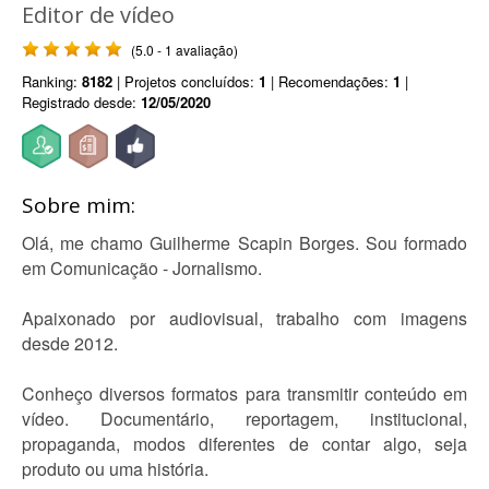
Editor de vídeo
(5.0 - 1 avaliação)
Ranking:
8182
| Projetos concluídos:
1
| Recomendações:
1
|
Registrado desde:
12/05/2020
Sobre mim:
Olá, me chamo Guilherme Scapin Borges. Sou formado
em Comunicação - Jornalismo.
Apaixonado por audiovisual, trabalho com imagens
desde 2012.
Conheço diversos formatos para transmitir conteúdo em
vídeo. Documentário, reportagem, institucional,
propaganda, modos diferentes de contar algo, seja
produto ou uma história.