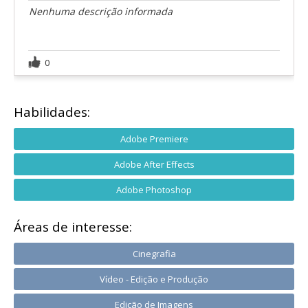
Nenhuma descrição informada
0
Habilidades:
Adobe Premiere
Adobe After Effects
Adobe Photoshop
Áreas de interesse:
Cinegrafia
Vídeo - Edição e Produção
Edição de Imagens