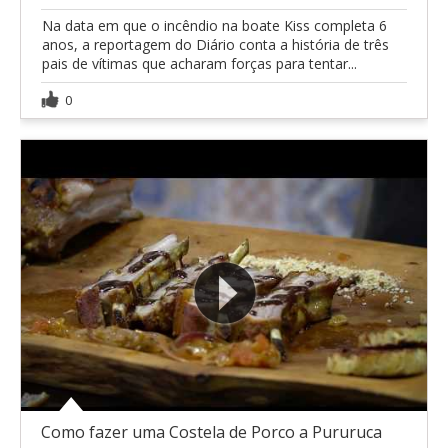
Na data em que o incêndio na boate Kiss completa 6
anos, a reportagem do Diário conta a história de três
pais de vítimas que acharam forças para tentar...
0
Como fazer uma Costela de Porco a Pururuca