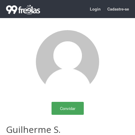
Login
Cadastre-se
Convidar
Guilherme S.