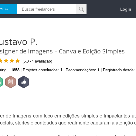
Login
rs
ustavo P.
signer de Imagens – Canva e Edição Simples
(5.0 - 1 avaliação)
king:
11858
| Projetos concluídos:
1
| Recomendações:
1
| Registrado desde:
ner de imagens com foco em edições simples e impactantes 
ociais, stories e conteúdos que realmente capturam a atenção d