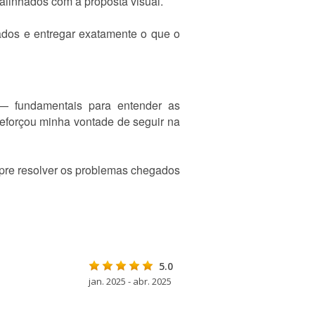
alinhados com a proposta visual.
dos e entregar exatamente o que o
 — fundamentais para entender as
reforçou minha vontade de seguir na
empre resolver os problemas chegados
5.0
jan. 2025 - abr. 2025