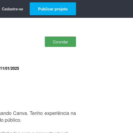
Cadastre-se
Publicar projeto
Convidar
11/01/2025
usando Canva. Tenho experiência na
o público.