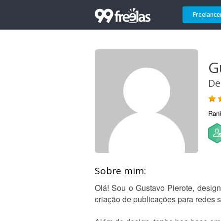
Freelance
G
De
Ran
Sobre mim:
Olá! Sou o Gustavo Pierote, desig
criação de publicações para redes s