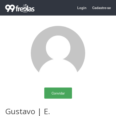
Login
Cadastre-se
Convidar
Gustavo | E.