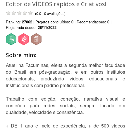
Editor de VÍDEOS rápidos e Criativos!
(0.0 - 0 avaliações)
Ranking:
27062
| Projetos concluídos:
0
| Recomendações:
0
|
Registrado desde:
28/11/2022
Sobre mim:
Atuei na Facuminas, eleita a segunda melhor faculdade
do Brasil em pós-graduação, e em outros institutos
educacionais, produzindo vídeos educacionais e
institucionais com padrão profissional.
Trabalho com edição, correção, narrativa visual e
conteúdo para redes sociais, sempre focado em
qualidade, velocidade e consistência.
+ DE 1 ano e meio de experiência, + de 500 vídeos