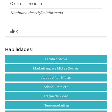
O erro silencioso
Nenhuma descrição informada
0
Habilidades:
Escrita Criativa
Marketing para Mídias Sociais
Adobe After Effects
Adobe Premiere
Edição de Vídeo
Neuromarketing