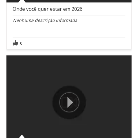
Onde você quer estar em 2026
Nenhuma descrição informada
0