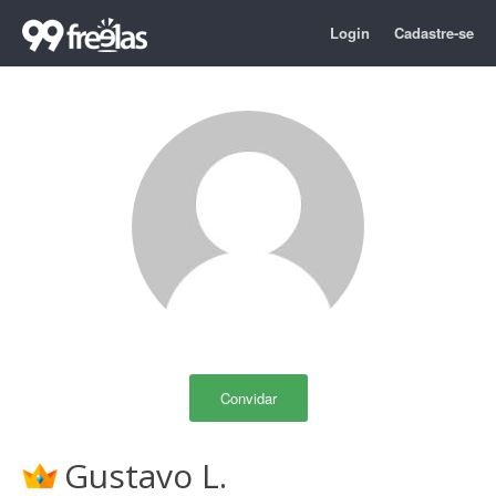
Login
Cadastre-se
Convidar
Gustavo L.