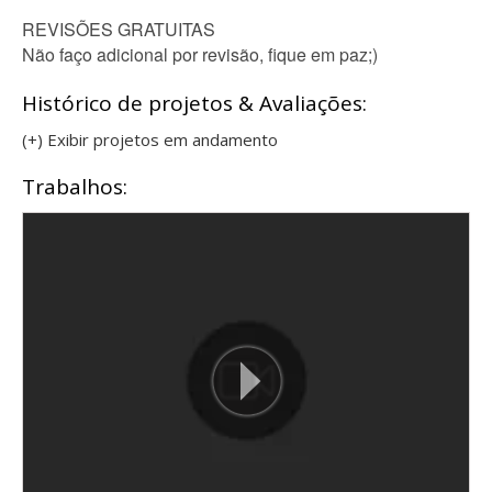
REVISÕES GRATUITAS
Não faço adicional por revisão, fique em paz;)
Histórico de projetos & Avaliações:
(+) Exibir projetos em andamento
Trabalhos: