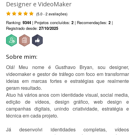
Designer e VideoMaker
(5.0 - 2 avaliações)
Ranking:
9344
| Projetos concluídos:
2
| Recomendações:
2
|
Registrado desde:
27/10/2025
Sobre mim:
Olá! Meu nome é Gusthavo Bryan, sou designer,
videomaker e gestor de tráfego com foco em transformar
ideias em marcas fortes e estratégias que realmente
geram resultado.
Atuo há vários anos com identidade visual, social media,
edição de vídeos, design gráfico, web design e
campanhas digitais, unindo criatividade, estratégia e
técnica em cada projeto.
Já desenvolvi identidades completas, vídeos