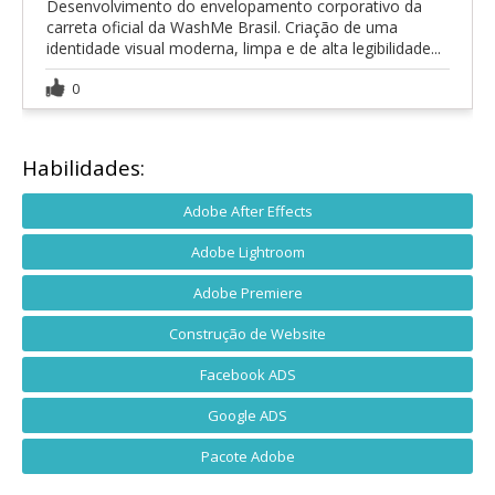
Desenvolvimento do envelopamento corporativo da
carreta oficial da WashMe Brasil. Criação de uma
identidade visual moderna, limpa e de alta legibilidade...
0
Habilidades:
Adobe After Effects
Adobe Lightroom
Adobe Premiere
Construção de Website
Facebook ADS
Google ADS
Pacote Adobe