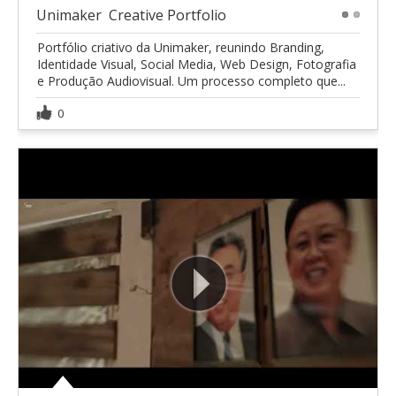
Unimaker  Creative Portfolio
1
2
Portfólio criativo da Unimaker, reunindo Branding,
Identidade Visual, Social Media, Web Design, Fotografia
e Produção Audiovisual. Um processo completo que...
0