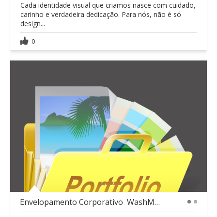
Cada identidade visual que criamos nasce com cuidado,
carinho e verdadeira dedicação. Para nós, não é só
design...
0
Envelopamento Corporativo  WashMe Bras
1
2