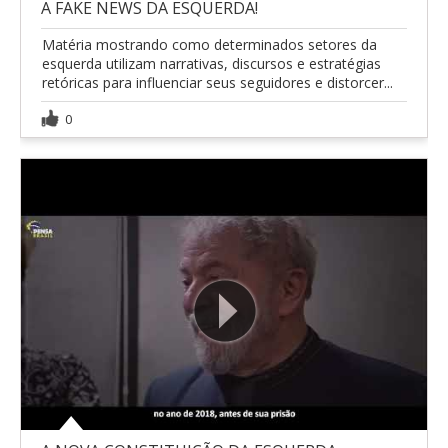
A FAKE NEWS DA ESQUERDA!
Matéria mostrando como determinados setores da
esquerda utilizam narrativas, discursos e estratégias
retóricas para influenciar seus seguidores e distorcer...
0