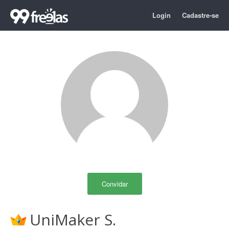
Login
Cadastre-se
Convidar
UniMaker S.