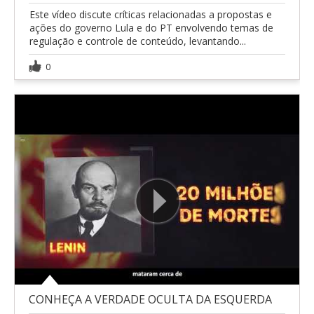
Este vídeo discute críticas relacionadas a propostas e
ações do governo Lula e do PT envolvendo temas de
regulação e controle de conteúdo, levantando...
0
CONHEÇA A VERDADE OCULTA DA ESQUERDA