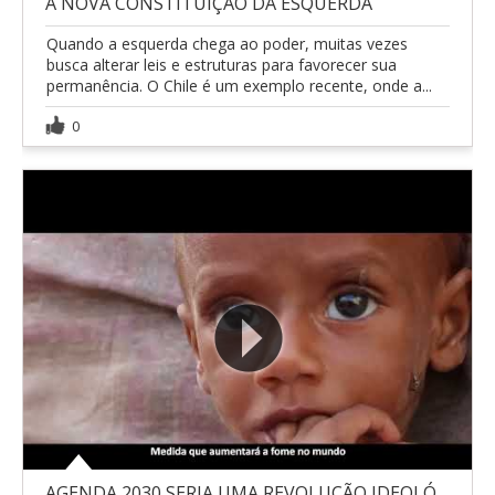
A NOVA CONSTITUIÇÃO DA ESQUERDA
Quando a esquerda chega ao poder, muitas vezes
busca alterar leis e estruturas para favorecer sua
permanência. O Chile é um exemplo recente, onde a...
0
AGENDA 2030 SERIA UMA REVOLUÇÃO IDEOLÓGICA