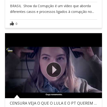
BRASIL  Show da Corrupção é um vídeo que aborda
diferentes casos e processos ligados à corrupção no...
0
CENSURA VEJA O QUE O LULA E O PT QUEREM FAZER COM